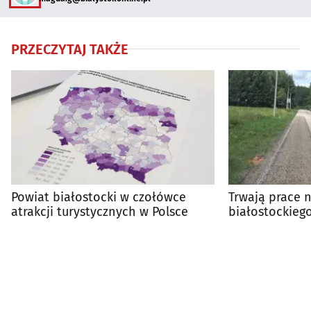
PRZECZYTAJ TAKŻE
Powiat białostocki w czołówce
Trwają prace 
atrakcji turystycznych w Polsce
białostockieg
tys. m²