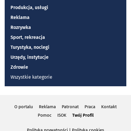
Produkcja, usługi
Reklama
Rozrywka
Sport, rekreacja
Turystyka, noclegi
Urzędy, instytucje
Zdrowie
Wszystkie kategorie
O portalu
Reklama
Patronat
Praca
Kontakt
Pomoc
ISOK
Twój Profil
Polityka prywatności
|
Polityka cookies