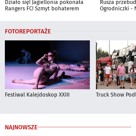
Działo się! Jagiellonia pokonała
Rusza przebud
Rangers FC! Szmyt bohaterem
Ogrodniczki 
FOTOREPORTAŻE
Festiwal Kalejdoskop XXIII
Truck Show Podl
NAJNOWSZE