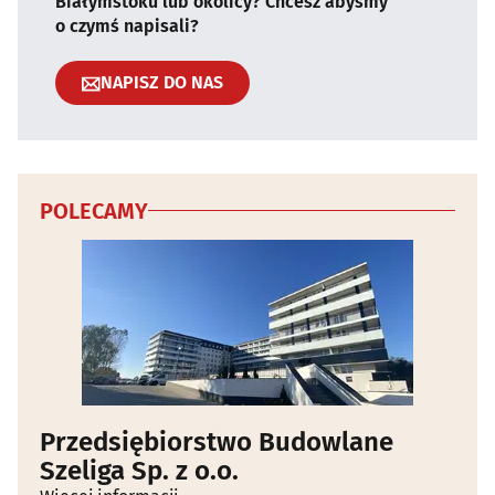
Białymstoku lub okolicy? Chcesz abyśmy
o czymś napisali?
NAPISZ DO NAS
POLECAMY
Przedsiębiorstwo Budowlane
Szeliga Sp. z o.o.