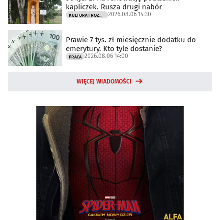
kapliczek. Rusza drugi nabór
2026.08.06 14:30
KULTURA I ROZRYWKA
Prawie 7 tys. zł miesięcznie dodatku do
emerytury. Kto tyle dostanie?
2026.08.06 14:00
PRACA
WIĘCEJ WIADOMOŚCI