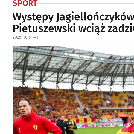
SPORT
Występy Jagiellończykó
Pietuszewski wciąż zadz
2025.10.15 14:11