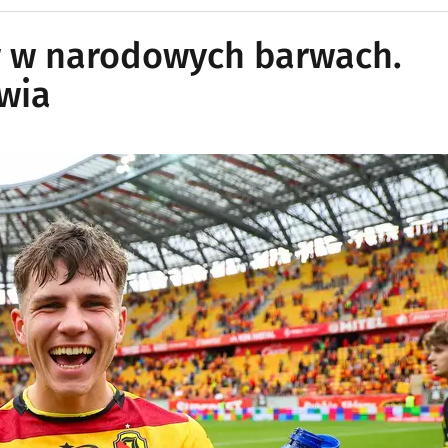
w w narodowych barwach.
iwia