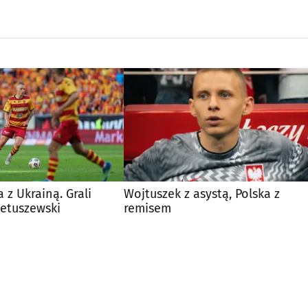
 z Ukrainą. Grali
Wojtuszek z asystą, Polska z
ietuszewski
remisem