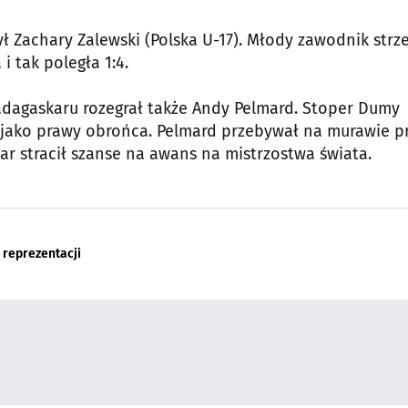
ł Zachary Zalewski (Polska U-17). Młody zawodnik strze
 tak poległa 1:4.
adagaskaru rozegrał także Andy Pelmard. Stoper Dumy
ił jako prawy obrońca. Pelmard przebywał na murawie p
ar stracił szanse na awans na mistrzostwa świata.
 reprezentacji