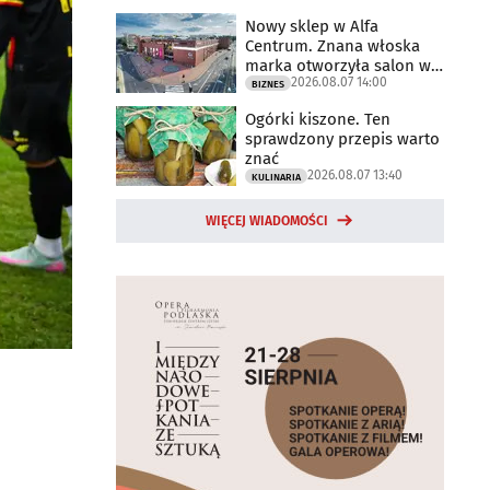
Nowy sklep w Alfa
Centrum. Znana włoska
marka otworzyła salon w
2026.08.07 14:00
Białymstoku
BIZNES
Ogórki kiszone. Ten
sprawdzony przepis warto
znać
2026.08.07 13:40
KULINARIA
WIĘCEJ WIADOMOŚCI