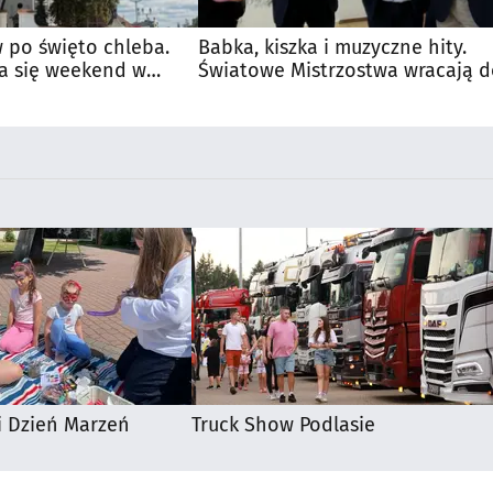
 po święto chleba.
Babka, kiszka i muzyczne hity.
a się weekend w
Światowe Mistrzostwa wracają 
Supraśla
i Dzień Marzeń
Truck Show Podlasie