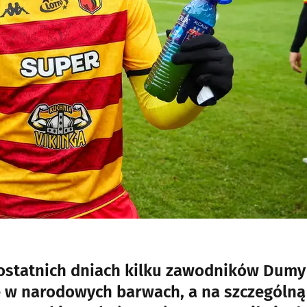
 ostatnich dniach kilku zawodników Dumy
ę w narodowych barwach, a na szczególną