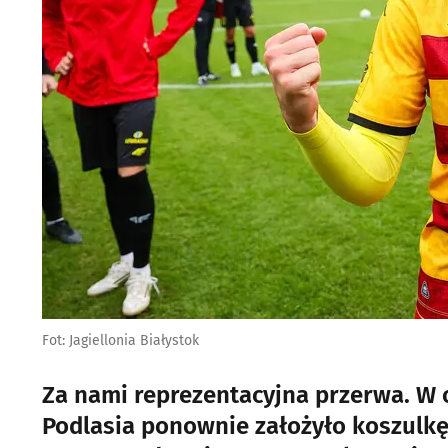
Fot: Jagiellonia Białystok
Za nami reprezentacyjna przerwa. W
Podlasia ponownie założyło koszulk