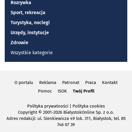
Rozrywka
Sport, rekreacja
Turystyka, noclegi
Urzędy, instytucje
Zdrowie
Wszystkie kategorie
O portalu
Reklama
Patronat
Praca
Kontakt
Pomoc
ISOK
Twój Profil
Polityka prywatności
|
Polityka cookies
Copyright
© 2001-2026 BiałystokOnline Sp. z o.o.
Adres redakcji: ul. Sienkiewicza 49 lok. 311, Białystok, tel. 85
746 07 39