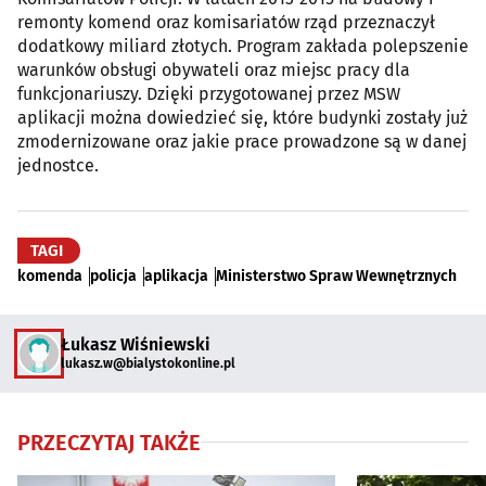
remonty komend oraz komisariatów rząd przeznaczył
dodatkowy miliard złotych. Program zakłada polepszenie
warunków obsługi obywateli oraz miejsc pracy dla
funkcjonariuszy. Dzięki przygotowanej przez MSW
aplikacji można dowiedzieć się, które budynki zostały już
zmodernizowane oraz jakie prace prowadzone są w danej
jednostce.
TAGI
komenda
policja
aplikacja
Ministerstwo Spraw Wewnętrznych
Łukasz Wiśniewski
lukasz.w@bialystokonline.pl
PRZECZYTAJ TAKŻE