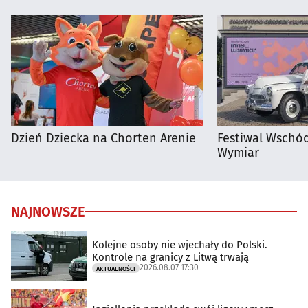
Dzień Dziecka na Chorten Arenie
Festiwal Wschód
Wymiar
NAJNOWSZE
Kolejne osoby nie wjechały do Polski.
Kontrole na granicy z Litwą trwają
2026.08.07 17:30
AKTUALNOŚCI