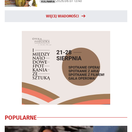
2026.08.07 13:40
KULINARIA
WIĘCEJ WIADOMOŚCI
POPULARNE