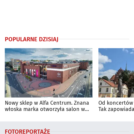
POPULARNE DZISIAJ
Nowy sklep w Alfa Centrum. Znana
Od koncertów 
włoska marka otworzyła salon w
Tak zapowiada
Białymstoku
regionie
FOTOREPORTAŻE