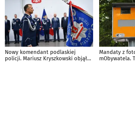
Nowy komendant podlaskiej
Mandaty z fot
policji. Mariusz Kryszkowski objął
mObywatela. 
stanowisko
prace