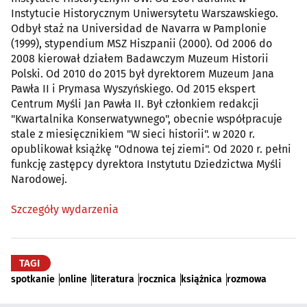
Instytucie Historycznym Uniwersytetu Warszawskiego.
Odbył staż na Universidad de Navarra w Pamplonie
(1999), stypendium MSZ Hiszpanii (2000). Od 2006 do
2008 kierował działem Badawczym Muzeum Historii
Polski. Od 2010 do 2015 był dyrektorem Muzeum Jana
Pawła II i Prymasa Wyszyńskiego. Od 2015 ekspert
Centrum Myśli Jan Pawła II. Był członkiem redakcji
"Kwartalnika Konserwatywnego", obecnie współpracuje
stale z miesięcznikiem "W sieci historii". w 2020 r.
opublikował książkę "Odnowa tej ziemi". Od 2020 r. pełni
funkcję zastępcy dyrektora Instytutu Dziedzictwa Myśli
Narodowej.
Szczegóły wydarzenia
TAGI
spotkanie
online
literatura
rocznica
książnica
rozmowa