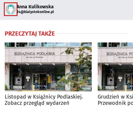
Anna Kulikowska
24@bialystokonline.pl
PRZECZYTAJ TAKŻE
Listopad w Książnicy Podlaskiej.
Grudzień w Ksi
Zobacz przegląd wydarzeń
Przewodnik p