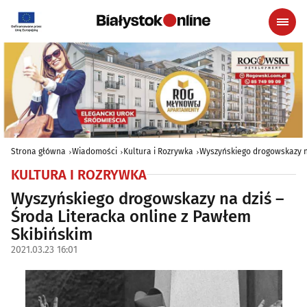
Strona główna
Wiadomości
Kultura i Rozrywka
Wyszyńskiego drogowskazy na
KULTURA I ROZRYWKA
Wyszyńskiego drogowskazy na dziś –
Środa Literacka online z Pawłem
Skibińskim
2021.03.23 16:01