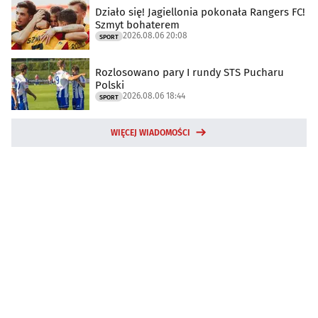
Działo się! Jagiellonia pokonała Rangers FC!
Szmyt bohaterem
2026.08.06 20:08
SPORT
Rozlosowano pary I rundy STS Pucharu
Polski
2026.08.06 18:44
SPORT
WIĘCEJ WIADOMOŚCI