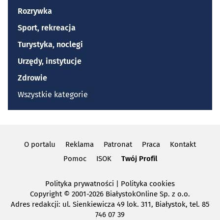
Rozrywka
Sport, rekreacja
Turystyka, noclegi
Urzędy, instytucje
Zdrowie
Wszystkie kategorie
O portalu
Reklama
Patronat
Praca
Kontakt
Pomoc
ISOK
Twój Profil
Polityka prywatności
|
Polityka cookies
Copyright
© 2001-2026 BiałystokOnline Sp. z o.o.
Adres redakcji: ul. Sienkiewicza 49 lok. 311, Białystok, tel. 85
746 07 39