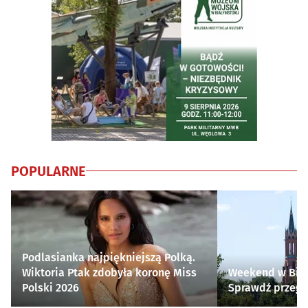
POPULARNE
Podlasianka najpiękniejszą Polką.
Wiktoria Ptak zdobyła koronę Miss
Weekend w Biał
Polski 2026
Sprawdź przegl