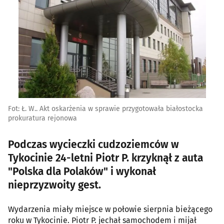
Fot: Ł. W.. Akt oskarżenia w sprawie przygotowała białostocka
prokuratura rejonowa
Podczas wycieczki cudzoziemców w
Tykocinie 24-letni Piotr P. krzyknął z auta
"Polska dla Polaków" i wykonał
nieprzyzwoity gest.
Wydarzenia miały miejsce w połowie sierpnia bieżącego
roku w Tykocinie. Piotr P. jechał samochodem i mijał