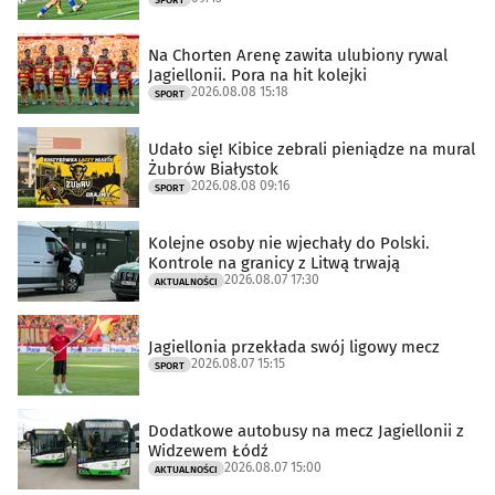
SPORT
Na Chorten Arenę zawita ulubiony rywal
Jagiellonii. Pora na hit kolejki
2026.08.08 15:18
SPORT
Udało się! Kibice zebrali pieniądze na mural
Żubrów Białystok
2026.08.08 09:16
SPORT
Kolejne osoby nie wjechały do Polski.
Kontrole na granicy z Litwą trwają
2026.08.07 17:30
AKTUALNOŚCI
Jagiellonia przekłada swój ligowy mecz
2026.08.07 15:15
SPORT
Dodatkowe autobusy na mecz Jagiellonii z
Widzewem Łódź
2026.08.07 15:00
AKTUALNOŚCI