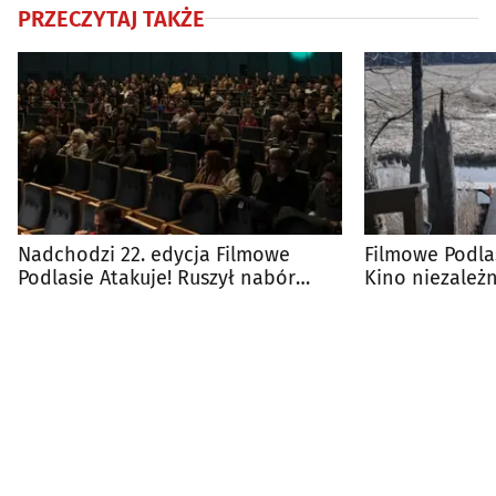
PRZECZYTAJ TAKŻE
Nadchodzi 22. edycja Filmowe
Filmowe Podlas
Podlasie Atakuje! Ruszył nabór
Kino niezależ
filmów
Białegostoku