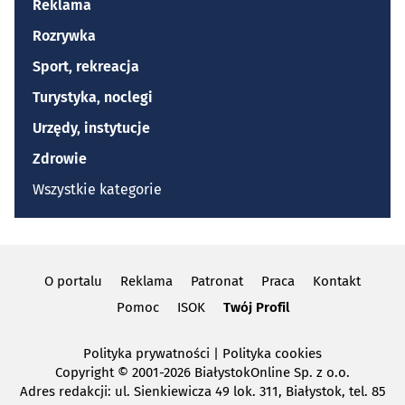
Reklama
Rozrywka
Sport, rekreacja
Turystyka, noclegi
Urzędy, instytucje
Zdrowie
Wszystkie kategorie
O portalu
Reklama
Patronat
Praca
Kontakt
Pomoc
ISOK
Twój Profil
Polityka prywatności
|
Polityka cookies
Copyright
© 2001-2026 BiałystokOnline Sp. z o.o.
Adres redakcji: ul. Sienkiewicza 49 lok. 311, Białystok, tel. 85