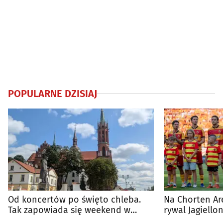
POPULARNE DZISIAJ
Od koncertów po święto chleba.
Na Chorten Ar
Tak zapowiada się weekend w
rywal Jagiellon
regionie