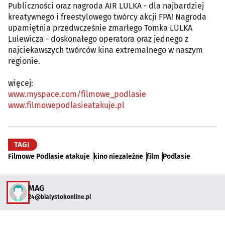
Publiczności oraz nagroda AIR LULKA - dla najbardziej
kreatywnego i freestylowego twórcy akcji FPA! Nagroda
upamiętnia przedwcześnie zmarłego Tomka LULKA
Lulewicza - doskonałego operatora oraz jednego z
najciekawszych twórców kina extremalnego w naszym
regionie.
więcej:
www.myspace.com/filmowe_podlasie
www.filmowepodlasieatakuje.pl
TAGI
Filmowe Podlasie atakuje
kino niezależne
film
Podlasie
MAG
24@bialystokonline.pl