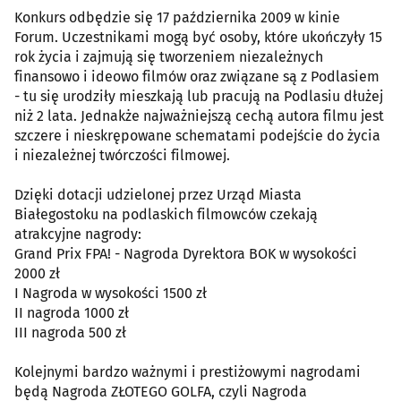
Konkurs odbędzie się 17 października 2009 w kinie
Forum. Uczestnikami mogą być osoby, które ukończyły 15
rok życia i zajmują się tworzeniem niezależnych
finansowo i ideowo filmów oraz związane są z Podlasiem
- tu się urodziły mieszkają lub pracują na Podlasiu dłużej
niż 2 lata. Jednakże najważniejszą cechą autora filmu jest
szczere i nieskrępowane schematami podejście do życia
i niezależnej twórczości filmowej.
Dzięki dotacji udzielonej przez Urząd Miasta
Białegostoku na podlaskich filmowców czekają
atrakcyjne nagrody:
Grand Prix FPA! - Nagroda Dyrektora BOK w wysokości
2000 zł
I Nagroda w wysokości 1500 zł
II nagroda 1000 zł
III nagroda 500 zł
Kolejnymi bardzo ważnymi i prestiżowymi nagrodami
będą Nagroda ZŁOTEGO GOLFA, czyli Nagroda