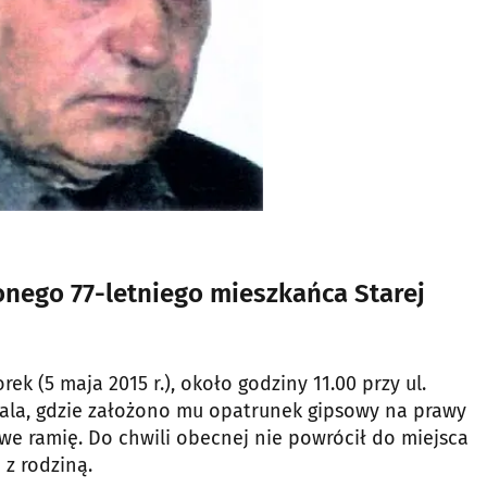
onego 77-letniego mieszkańca Starej
ek (5 maja 2015 r.), około godziny 11.00 przy ul.
tala, gdzie założono mu opatrunek gipsowy na prawy
we ramię. Do chwili obecnej nie powrócił do miejsca
 z rodziną.