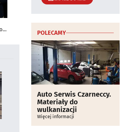
do
POLECAMY
Auto Serwis Czarneccy.
Materiały do
wulkanizacji
Więcej informacji