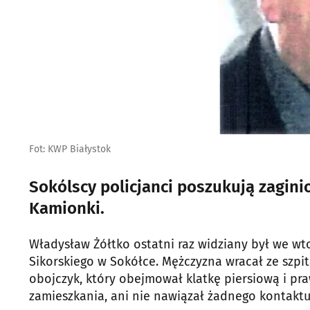
Fot: KWP Białystok
Sokólscy policjanci poszukują zagini
Kamionki.
Władysław Żółtko ostatni raz widziany był we wtor
Sikorskiego w Sokółce. Mężczyzna wracał ze szpi
obojczyk, który obejmował klatkę piersiową i pra
zamieszkania, ani nie nawiązał żadnego kontaktu