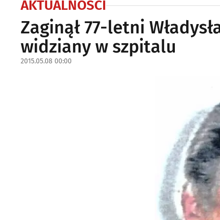
AKTUALNOŚCI
Zaginął 77-letni Władysła
widziany w szpitalu
2015.05.08 00:00