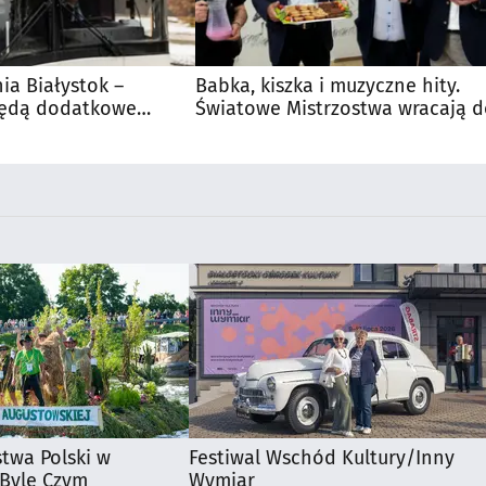
nia Białystok –
Babka, kiszka i muzyczne hity.
Będą dodatkowe
Światowe Mistrzostwa wracają 
 kibiców
Supraśla
stwa Polski w
Festiwal Wschód Kultury/Inny
 Byle Czym
Wymiar