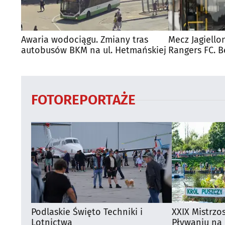
Awaria wodociągu. Zmiany tras
Mecz Jagiello
autobusów BKM na ul. Hetmańskiej
Rangers FC. 
autobusy dla
FOTOREPORTAŻE
Podlaskie Święto Techniki i
XXIX Mistrzo
Lotnictwa
Pływaniu na