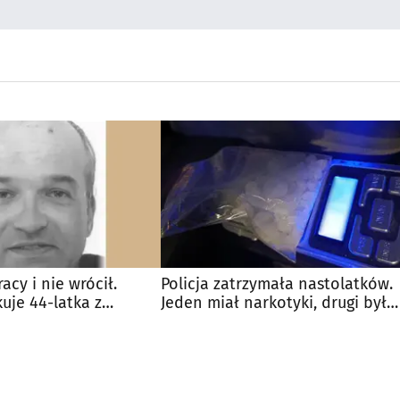
acy i nie wrócił.
Policja zatrzymała nastolatków.
kuje 44-latka z
Jeden miał narkotyki, drugi był
poszukiwany