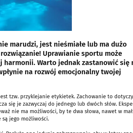
nie marudzi, jest nieśmiałe lub ma dużo
o rozwiązanie! Uprawianie sportu może
 harmonii. Warto jednak zastanowić się 
 wpłynie na rozwój emocjonalny twojej
t tzw. przyklejanie etykietek. Zachowanie to dotycz
nicza się je zazwyczaj do jednego lub dwóch słów. Ekspe
ieważ nie ma możliwości, by te dwa słowa, nawet w mał
 są jego możliwości.