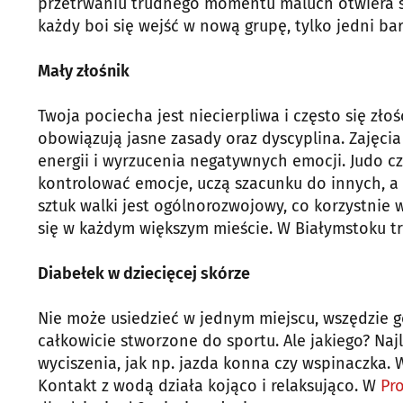
przetrwaniu trudnego momentu maluch otwiera si
każdy boi się wejść w nową grupę, tylko jedni ba
Mały złośnik
Twoja pociecha jest niecierpliwa i często się złoś
obowiązują jasne zasady oraz dyscyplina. Zajęci
energii i wyrzucenia negatywnych emocji. Judo cz
kontrolować emocje, uczą szacunku do innych, a 
sztuk walki jest ogólnorozwojowy, co korzystnie 
się w każdym większym mieście. W Białymstoku t
Diabełek w dziecięcej skórze
Nie może usiedzieć w jednym miejscu, wszędzie g
całkowicie stworzone do sportu. Ale jakiego? Naj
wyciszenia, jak np. jazda konna czy wspinaczka
Kontakt z wodą działa kojąco i relaksująco. W
Pr