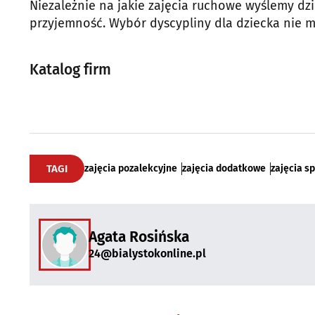
Niezależnie na jakie zajęcia ruchowe wyślemy dzi
przyjemność. Wybór dyscypliny dla dziecka nie m
Katalog firm
TAGI
zajęcia pozalekcyjne
zajęcia dodatkowe
zajęcia s
Agata Rosińska
24@bialystokonline.pl