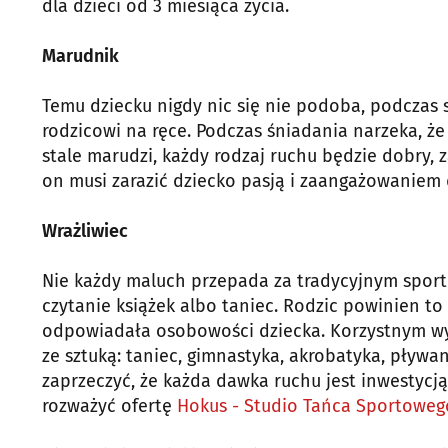
dla dzieci od 3 miesiąca życia.
Marudnik
Temu dziecku nigdy nic się nie podoba, podczas 
rodzicowi na ręce. Podczas śniadania narzeka, że c
stale marudzi, każdy rodzaj ruchu będzie dobry, 
on musi zarazić dziecko pasją i zaangażowaniem
Wrażliwiec
Nie każdy maluch przepada za tradycyjnym sport
czytanie książek albo taniec. Rodzic powinien t
odpowiadała osobowości dziecka. Korzystnym wy
ze sztuką: taniec, gimnastyka, akrobatyka, pływan
zaprzeczyć, że każda dawka ruchu jest inwestycją
rozważyć ofertę
Hokus - Studio Tańca Sportoweg