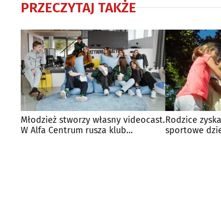
PRZECZYTAJ TAKŻE
Młodzież stworzy własny videocast.
Rodzice zyska
W Alfa Centrum rusza klub
sportowe dzi
podcastowy
petycję