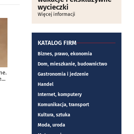
wycieczki
Więcej informacji
KATALOG FIRM
Biznes, prawo, ekonomia
Dom, mieszkanie, budownictwo
ne.
Gastronomia i jedzenie
e
Handel
Internet, komputery
Komunikacja, transport
Kultura, sztuka
Moda, uroda