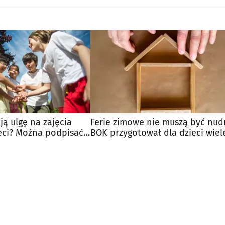
ją ulgę na zajęcia
Ferie zimowe nie muszą być nud
eci? Można podpisać
BOK przygotował dla dzieci wiel
atrakcji