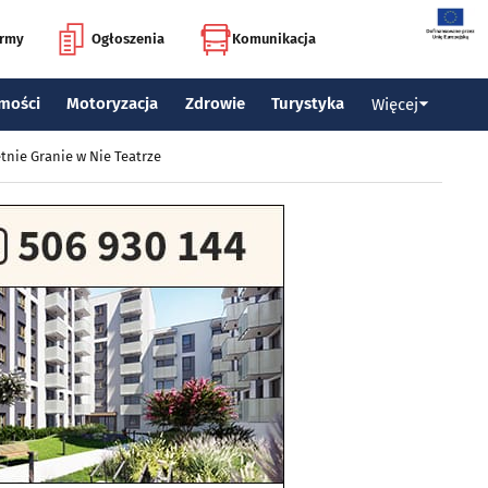
irmy
Ogłoszenia
Komunikacja
mości
Motoryzacja
Zdrowie
Turystyka
Więcej
tnie Granie w Nie Teatrze