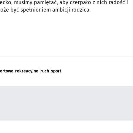
ecko, musimy pamiętać, aby czerpało z nich radość i
oże być spełnieniem ambicji rodzica.
portowo-rekreacyjne
ruch
sport