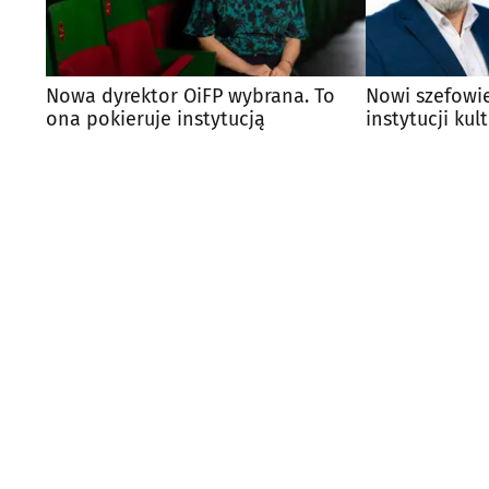
Nowa dyrektor OiFP wybrana. To
Nowi szefowi
ona pokieruje instytucją
instytucji kul