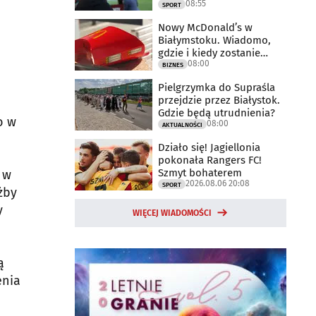
08:55
meczu
SPORT
Nowy McDonald’s w
Białymstoku. Wiadomo,
gdzie i kiedy zostanie
08:00
otwarty
BIZNES
Pielgrzymka do Supraśla
przejdzie przez Białystok.
Gdzie będą utrudnienia?
o w
08:00
AKTUALNOŚCI
Działo się! Jagiellonia
pokonała Rangers FC!
Szmyt bohaterem
 w
2026.08.06 20:08
SPORT
żby
y
WIĘCEJ WIADOMOŚCI
ą
enia