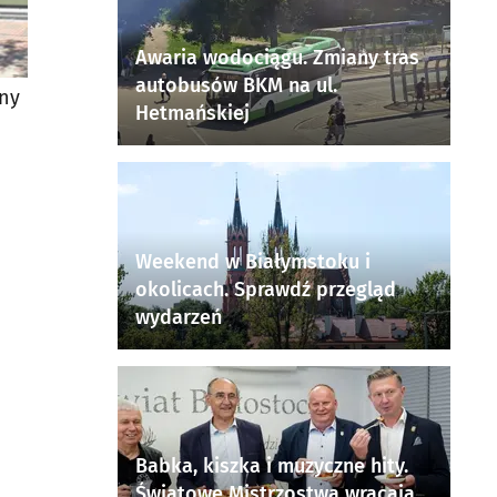
Awaria wodociągu. Zmiany tras
autobusów BKM na ul.
rny
Hetmańskiej
Weekend w Białymstoku i
okolicach. Sprawdź przegląd
wydarzeń
Babka, kiszka i muzyczne hity.
Światowe Mistrzostwa wracają