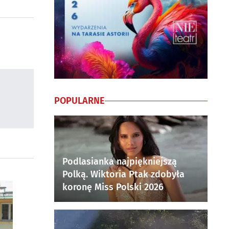
POPULARNE
Podlasianka najpiękniejszą
Polką. Wiktoria Ptak zdobyła
koronę Miss Polski 2026