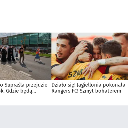
o Supraśla przejdzie
Działo się! Jagiellonia pokonała
ok. Gdzie będą
Rangers FC! Szmyt bohaterem