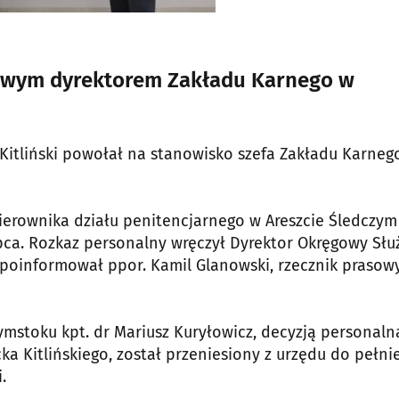
nowym dyrektorem Zakładu Karnego w
 Kitliński powołał na stanowisko szefa Zakładu Karneg
ierownika działu penitencjarnego w Areszcie Śledczym
pca. Rozkaz personalny wręczył Dyrektor Okręgowy Słu
 poinformował ppor. Kamil Glanowski, rzecznik prasow
mstoku kpt. dr Mariusz Kuryłowicz, decyzją personaln
ka Kitlińskiego, został przeniesiony z urzędu do pełni
.