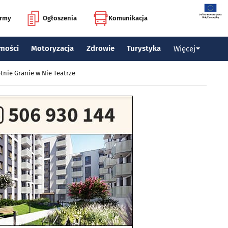
irmy
Ogłoszenia
Komunikacja
mości
Motoryzacja
Zdrowie
Turystyka
Więcej
tnie Granie w Nie Teatrze