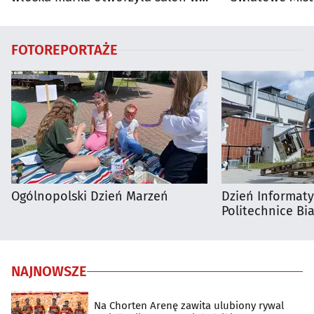
Białymstoku
Supraśla
FOTOREPORTAŻE
Ogólnopolski Dzień Marzeń
Dzień Informat
Politechnice Bia
NAJNOWSZE
Na Chorten Arenę zawita ulubiony rywal