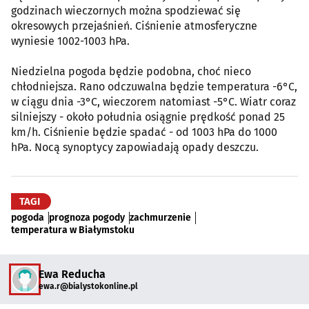
godzinach wieczornych można spodziewać się
okresowych przejaśnień. Ciśnienie atmosferyczne
wyniesie 1002-1003 hPa.
Niedzielna pogoda będzie podobna, choć nieco
chłodniejsza. Rano odczuwalna będzie temperatura -6°C,
w ciągu dnia -3°C, wieczorem natomiast -5°C. Wiatr coraz
silniejszy - około południa osiągnie prędkość ponad 25
km/h. Ciśnienie będzie spadać - od 1003 hPa do 1000
hPa. Nocą synoptycy zapowiadają opady deszczu.
TAGI
pogoda
prognoza pogody
zachmurzenie
temperatura w Białymstoku
Ewa Reducha
ewa.r@bialystokonline.pl