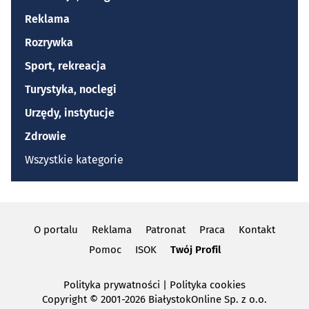
Reklama
Rozrywka
Sport, rekreacja
Turystyka, noclegi
Urzędy, instytucje
Zdrowie
Wszystkie kategorie
O portalu
Reklama
Patronat
Praca
Kontakt
Pomoc
ISOK
Twój Profil
Polityka prywatności
|
Polityka cookies
Copyright
© 2001-2026 BiałystokOnline Sp. z o.o.