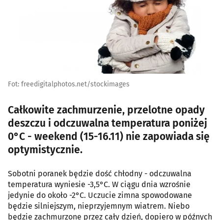
Fot: freedigitalphotos.net/stockimages
Całkowite zachmurzenie, przelotne opady
deszczu i odczuwalna temperatura poniżej
0°C - weekend (15-16.11) nie zapowiada się
optymistycznie.
Sobotni poranek będzie dość chłodny - odczuwalna
temperatura wyniesie -3,5°C. W ciągu dnia wzrośnie
jedynie do około -2°C. Uczucie zimna spowodowane
będzie silniejszym, nieprzyjemnym wiatrem. Niebo
będzie zachmurzone przez cały dzień, dopiero w późnych