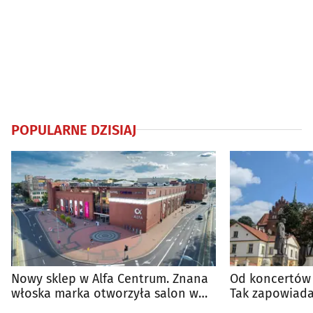
POPULARNE DZISIAJ
Nowy sklep w Alfa Centrum. Znana
Od koncertów 
włoska marka otworzyła salon w
Tak zapowiada
Białymstoku
regionie