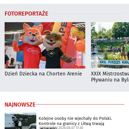
FOTOREPORTAŻE
Dzień Dziecka na Chorten Arenie
XXIX Mistrzostw
Pływaniu na By
NAJNOWSZE
Kolejne osoby nie wjechały do Polski.
Kontrole na granicy z Litwą trwają
2026.08.07 17:30
AKTUALNOŚCI