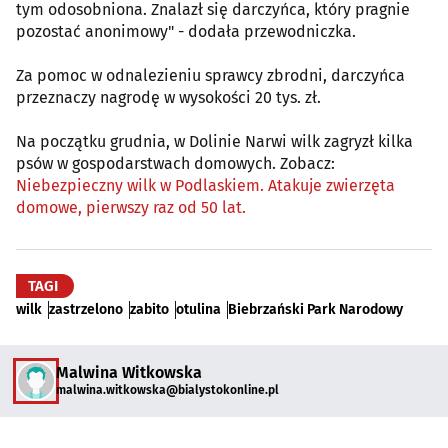
tym odosobniona. Znalazł się darczyńca, który pragnie
pozostać anonimowy" - dodała przewodniczka.
Za pomoc w odnalezieniu sprawcy zbrodni, darczyńca
przeznaczy nagrodę w wysokości 20 tys. zł.
Na początku grudnia, w Dolinie Narwi wilk zagryzł kilka
psów w gospodarstwach domowych. Zobacz:
Niebezpieczny wilk w Podlaskiem. Atakuje zwierzęta
domowe, pierwszy raz od 50 lat.
TAGI
wilk
zastrzelono
zabito
otulina
Biebrzański Park Narodowy
Malwina Witkowska
malwina.witkowska@bialystokonline.pl