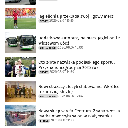
Jagiellonia przekłada swój ligowy mecz
2026.08.07 15:15
SPORT
Dodatkowe autobusy na mecz Jagiellonii z
Widzewem Łódź
2026.08.07 15:00
AKTUALNOŚCI
Oto złote nazwiska podlaskiego sportu.
Przyznano nagrody za 2025 rok
2026.08.07 14:30
SPORT
Nowi strażacy złożyli ślubowanie. Wkrótce
rozpoczną służbę
2026.08.07 14:04
AKTUALNOŚCI
Nowy sklep w Alfa Centrum. Znana włoska
marka otworzyła salon w Białymstoku
2026.08.07 14:00
BIZNES