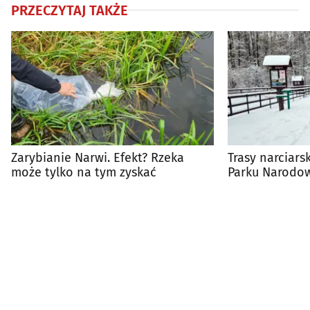
PRZECZYTAJ TAKŻE
Zarybianie Narwi. Efekt? Rzeka
Trasy narciars
może tylko na tym zyskać
Parku Narodo
rozpoczęty