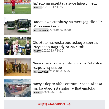
Jagiellonia przekłada swój ligowy mecz
2026.08.07 15:15
SPORT
Dodatkowe autobusy na mecz Jagiellonii z
Widzewem Łódź
2026.08.07 15:00
AKTUALNOŚCI
Oto złote nazwiska podlaskiego sportu.
Przyznano nagrody za 2025 rok
2026.08.07 14:30
SPORT
Nowi strażacy złożyli ślubowanie. Wkrótce
rozpoczną służbę
2026.08.07 14:04
AKTUALNOŚCI
Nowy sklep w Alfa Centrum. Znana włoska
marka otworzyła salon w Białymstoku
2026.08.07 14:00
BIZNES
WIĘCEJ WIADOMOŚCI