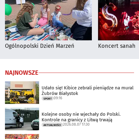
Ogólnopolski Dzień Marzeń
Koncert sanah
NAJNOWSZE
Udało się! Kibice zebrali pieniądze na mural
Żubrów Białystok
09:16
SPORT
Kolejne osoby nie wjechały do Polski.
Kontrole na granicy z Litwą trwają
2026.08.07 17:30
AKTUALNOŚCI