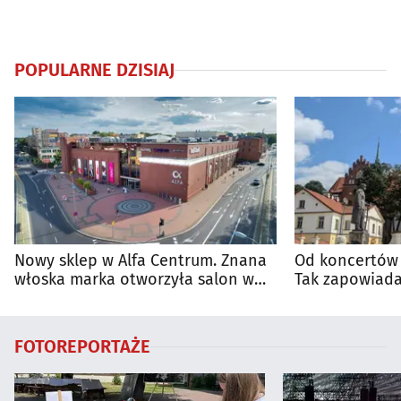
POPULARNE DZISIAJ
Nowy sklep w Alfa Centrum. Znana
Od koncertów 
włoska marka otworzyła salon w
Tak zapowiada
Białymstoku
regionie
FOTOREPORTAŻE