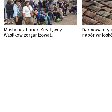
Mosty bez barier. Kreatywny
Darmowa utyli
Wasilków zorganizował
nabór wniosk
integracyjną podróż do Pragi