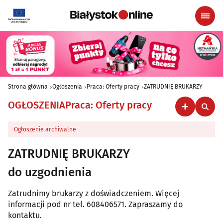
Strona główna
Ogłoszenia
Praca: Oferty pracy
ZATRUDNIĘ BRUKARZY
OGŁOSZENIA
Praca: Oferty pracy
Ogłoszenie archiwalne
ZATRUDNIĘ BRUKARZY
do uzgodnienia
Zatrudnimy brukarzy z doświadczeniem. Więcej
informacji pod nr tel. 608406571. Zapraszamy do
kontaktu.