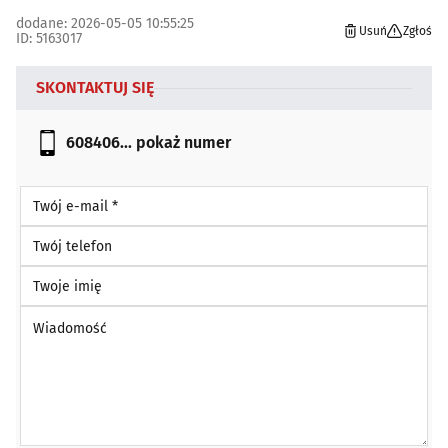
dodane: 2026-05-05 10:55:25
Usuń
Zgłoś
ID: 5163017
SKONTAKTUJ SIĘ
608406...
pokaż numer
Twój e-mail *
Twój telefon
Twoje imię
Wiadomość *