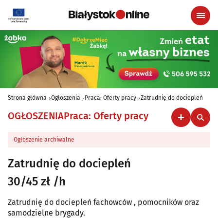
Strona główna
Ogłoszenia
Praca: Oferty pracy
Zatrudnię do dociepleń
OGŁOSZENIA
Praca: Oferty pracy
Ogłoszenie archiwalne
Zatrudnię do dociepleń
30/45 zł /h
Zatrudnię do dociepleń fachowców , pomocników oraz
samodzielne brygady.