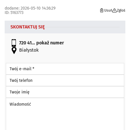
dodane: 2026-05-10 14:36:29
Usuń
Zgłoś
ID: 5163773
SKONTAKTUJ SIĘ
720 41...
pokaż numer
Białystok
Twój e-mail *
Twój telefon
Twoje imię
Wiadomość *