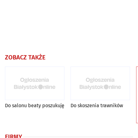
ZOBACZ TAKŻE
Do salonu beaty poszukuję
Do skoszenia trawników
FIRMY