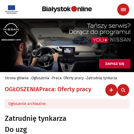
Strona główna
Ogłoszenia
Praca: Oferty pracy
Zatrudnię tynkarza
OGŁOSZENIA
Praca: Oferty pracy
Ogłoszenie archiwalne
Zatrudnię tynkarza
Do uzg