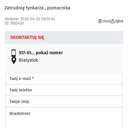
Zatrudnię tynkarza , pomocnika
dodane: 2026-04-30 06:51:34
Usuń
Zgłoś
ID: 5162430
SKONTAKTUJ SIĘ
517-61...
pokaż numer
Bialystok
Twój e-mail *
Twój telefon
Twoje imię
Wiadomość *