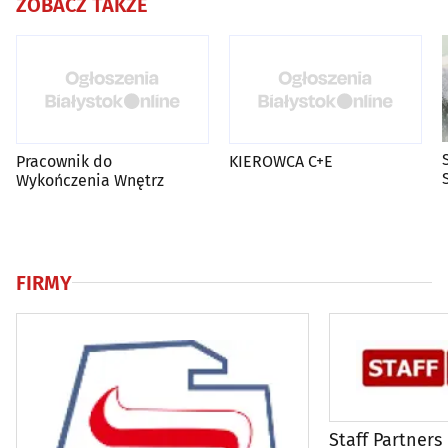
ZOBACZ TAKŻE
Pracownik do
KIEROWCA C+E
Wykończenia Wnętrz
FIRMY
Staff Partners