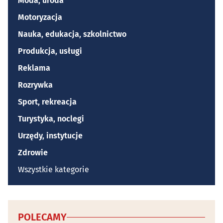
Moda, uroda
Motoryzacja
Nauka, edukacja, szkolnictwo
Produkcja, usługi
Reklama
Rozrywka
Sport, rekreacja
Turystyka, noclegi
Urzędy, instytucje
Zdrowie
Wszystkie kategorie
POLECAMY