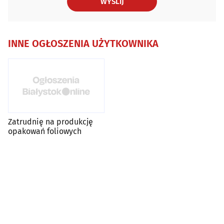
WYŚLIJ
INNE OGŁOSZENIA UŻYTKOWNIKA
Zatrudnię na produkcję
opakowań foliowych