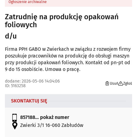
Ogłoszenie archiwalne
Zatrudnię na produkcję opakowań
foliowych
d/u
Firma PPH GABO w Zwierkach w związku z rozwojem firmy
poszukuje pracowników na produkcję do obsługi maszyn
przy produkcji opakowań foliowych. Kontakt od pn-pt od
9 do 15 osobiście. Umowa o pracę.
dodane: 2026-05-06 14:04:06
Usuń
Zgłoś
ID: 5163258
SKONTAKTUJ SIĘ
857188...
pokaż numer
Zwierki 3/1 16-060 Zabłudów