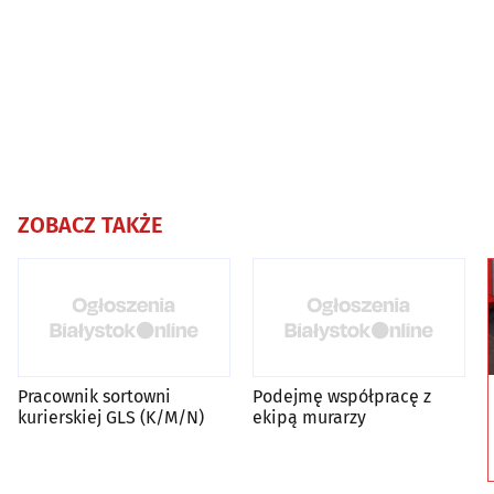
ZOBACZ TAKŻE
Pracownik sortowni
Podejmę współpracę z
kurierskiej GLS (K/M/N)
ekipą murarzy