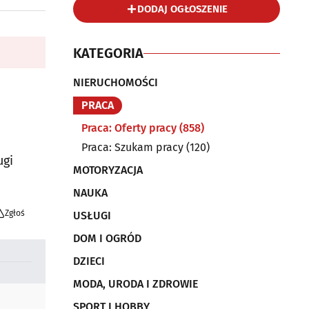
DODAJ OGŁOSZENIE
KATEGORIA
NIERUCHOMOŚCI
PRACA
Praca: Oferty pracy
(858)
Praca: Szukam pracy
(120)
ugi
MOTORYZACJA
NAUKA
Zgłoś
USŁUGI
DOM I OGRÓD
DZIECI
MODA, URODA I ZDROWIE
SPORT I HOBBY