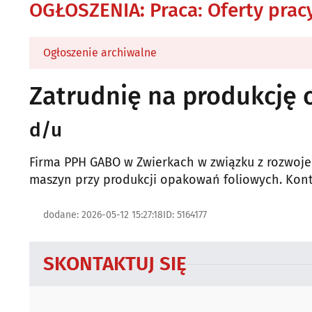
OGŁOSZENIA
:
Praca: Oferty prac
Ogłoszenie archiwalne
Zatrudnię na produkcję
d/u
Firma PPH GABO w Zwierkach w związku z rozwoje
maszyn przy produkcji opakowań foliowych. Kont
dodane: 2026-05-12 15:27:18
ID: 5164177
SKONTAKTUJ SIĘ