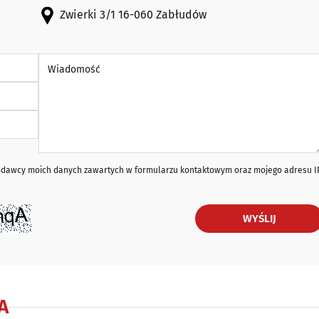
Zwierki 3/1 16-060 Zabłudów
Wiadomość *
iodawcy moich danych zawartych w formularzu kontaktowym oraz mojego adresu I
WYŚLIJ
A