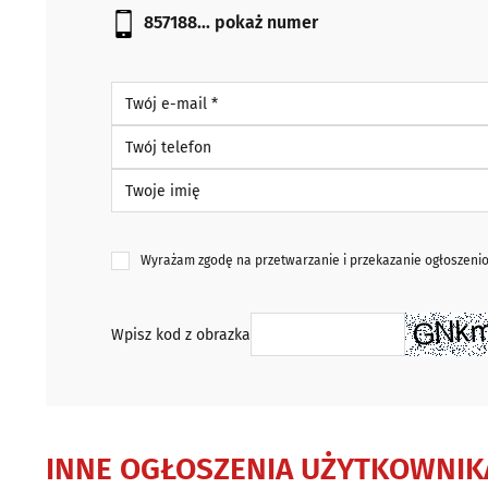
857188...
pokaż numer
Twój e-mail *
Twój telefon
Twoje imię
Wyrażam zgodę na przetwarzanie i przekazanie ogłoszen
Wpisz kod z obrazka
INNE OGŁOSZENIA UŻYTKOWNIK