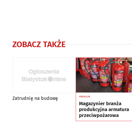
ZOBACZ TAKŻE
PREMIUM
Zatrudnię na budowę
Magazynier branża
produkcyjna armatura
przeciwpożarowa