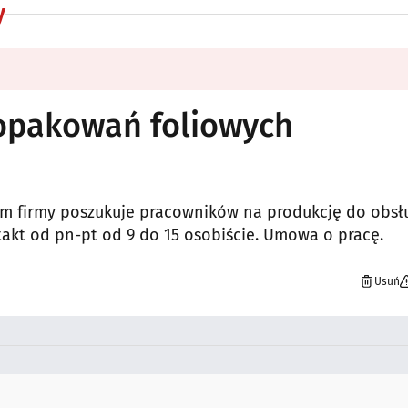
y
 opakowań foliowych
m firmy poszukuje pracowników na produkcję do obsł
akt od pn-pt od 9 do 15 osobiście. Umowa o pracę.
Usuń