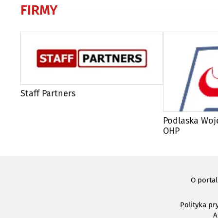
FIRMY
Staff Partners
Podlaska Wo
OHP
O porta
Polityka pr
A