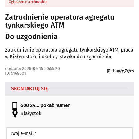
Ogłoszenie archiwalne
Zatrudnienie operatora agregatu
tynkarskiego ATM
Do uzgodnienia
Zatrudnienie operatora agregatu tynkarskiego ATM, praca
w Białymstoku i okolicy, stawka do uzgodnienia.
dodane: 2026-06-15 20:55:20
Usuń
Zgłoś
ID: 5168501
SKONTAKTUJ SIĘ
600 24...
pokaż numer
Białystok
Twój e-mail *