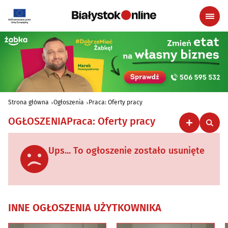
Strona główna
Ogłoszenia
Praca: Oferty pracy
OGŁOSZENIA
Praca: Oferty pracy
Ups... To ogłoszenie zostało usunięte
INNE OGŁOSZENIA UŻYTKOWNIKA