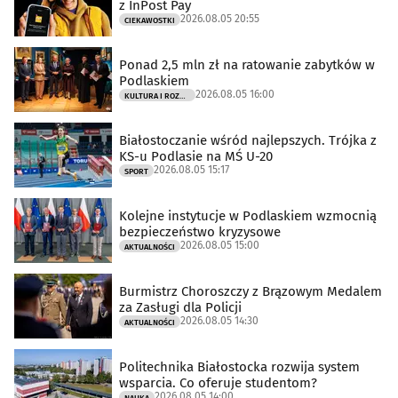
z InPost Pay
2026.08.05 20:55
CIEKAWOSTKI
Ponad 2,5 mln zł na ratowanie zabytków w
Podlaskiem
2026.08.05 16:00
KULTURA I ROZRYWKA
Białostoczanie wśród najlepszych. Trójka z
KS-u Podlasie na MŚ U-20
2026.08.05 15:17
SPORT
Kolejne instytucje w Podlaskiem wzmocnią
bezpieczeństwo kryzysowe
2026.08.05 15:00
AKTUALNOŚCI
Burmistrz Choroszczy z Brązowym Medalem
za Zasługi dla Policji
2026.08.05 14:30
AKTUALNOŚCI
Politechnika Białostocka rozwija system
wsparcia. Co oferuje studentom?
2026.08.05 14:00