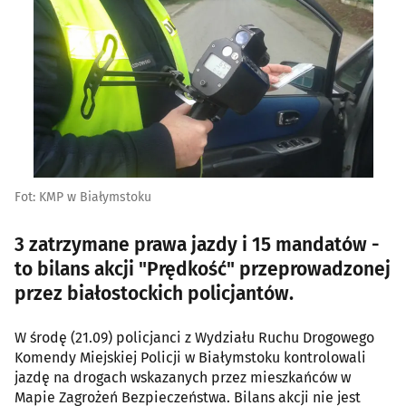
Fot: KMP w Białymstoku
3 zatrzymane prawa jazdy i 15 mandatów -
to bilans akcji "Prędkość" przeprowadzonej
przez białostockich policjantów.
W środę (21.09) policjanci z Wydziału Ruchu Drogowego
Komendy Miejskiej Policji w Białymstoku kontrolowali
jazdę na drogach wskazanych przez mieszkańców w
Mapie Zagrożeń Bezpieczeństwa. Bilans akcji nie jest