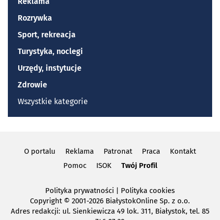
Reklama
Rozrywka
Sport, rekreacja
Turystyka, noclegi
Urzędy, instytucje
Zdrowie
Wszystkie kategorie
O portalu
Reklama
Patronat
Praca
Kontakt
Pomoc
ISOK
Twój Profil
Polityka prywatności
|
Polityka cookies
Copyright
© 2001-2026 BiałystokOnline Sp. z o.o.
Adres redakcji: ul. Sienkiewicza 49 lok. 311, Białystok, tel. 85