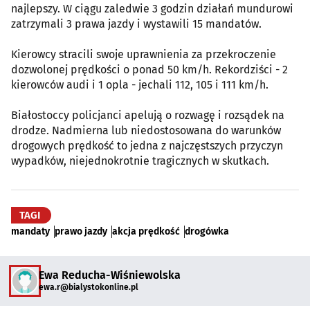
najlepszy. W ciągu zaledwie 3 godzin działań mundurowi
zatrzymali 3 prawa jazdy i wystawili 15 mandatów.
Kierowcy stracili swoje uprawnienia za przekroczenie
dozwolonej prędkości o ponad 50 km/h. Rekordziści - 2
kierowców audi i 1 opla - jechali 112, 105 i 111 km/h.
Białostoccy policjanci apelują o rozwagę i rozsądek na
drodze. Nadmierna lub niedostosowana do warunków
drogowych prędkość to jedna z najczęstszych przyczyn
wypadków, niejednokrotnie tragicznych w skutkach.
TAGI
mandaty
prawo jazdy
akcja prędkość
drogówka
Ewa Reducha-Wiśniewolska
ewa.r@bialystokonline.pl