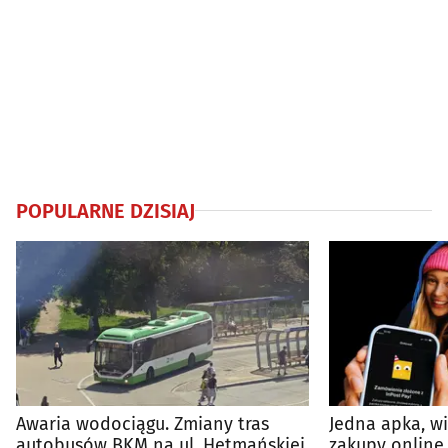
POPULARNE DZISIAJ
Awaria wodociągu. Zmiany tras
Jedna apka, w
autobusów BKM na ul. Hetmańskiej
zakupy online 