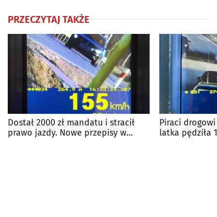
PRZECZYTAJ TAKŻE
Dostał 2000 zł mandatu i stracił
Piraci drogowi
prawo jazdy. Nowe przepisy w
latka pędziła 
praktyce