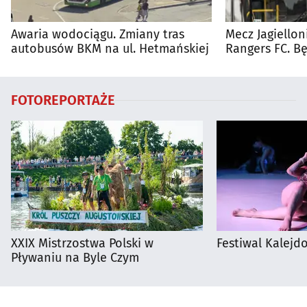
Awaria wodociągu. Zmiany tras
Mecz Jagiellon
autobusów BKM na ul. Hetmańskiej
Rangers FC. 
autobusy dla 
FOTOREPORTAŻE
XXIX Mistrzostwa Polski w
Festiwal Kalejdo
Pływaniu na Byle Czym