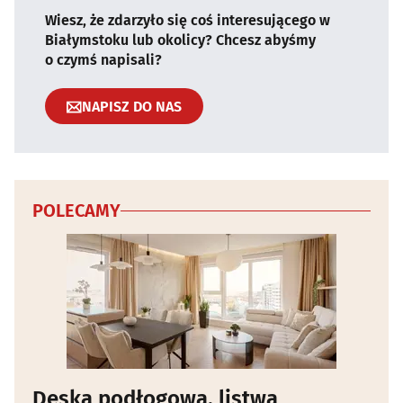
Wiesz, że zdarzyło się coś interesującego w
Białymstoku lub okolicy? Chcesz abyśmy
o czymś napisali?
NAPISZ DO NAS
POLECAMY
Deska podłogowa, listwa