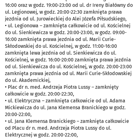
16:00 oraz w godz. 19:00-23:00 od ul. dr Ireny Białówny do
ul. Legionowej, w godz. 20:00-22:30 zamknięta prawa
jezdnia od ul. Jurowieckiej do Alei Józefa Piłsudskiego,
• ul. Legionowa – zamknięta całkowicie od ul. Kościelnej
do ul. Sienkiewicza w godz. 20:00-23:00, w godz. 09:00-
16:00 zamknięta prawa jezdnia od ul. Marii Curie-
Skłodowskiej do ul. Kościelnej, w godz. 11:00-16:00
zamknięta lewa jezdnia od ul. Sienkiewicza do ul.
Kościelnej, w godz. 16:00-20:00 zamknięta prawa jezdnia
od ul. Sienkiewicza do ul. Kościelnej, w godz. 20:00-23:00
zamknięta prawa jezdnia od ul. Marii Curie-Skłodowskiej
do ul. Akademickiej,
• Plac dr n. med. Andrzeja Piotra Lussy – zamknięty
całkowicie w godz. 20:00-22:30,
• ul. Elektryczna – zamknięta całkowicie od ul. Adama
Mickiewicza do ul. Jana Klemensa Branickiego w godz.
20:00-22:00,
• ul. Jana Klemensa Branickiego – zamknięta całkowicie
od Placu dr n. med. Andrzeja Piotra Lussy do ul.
Elektrycznej w godz. 20:00-22:00,