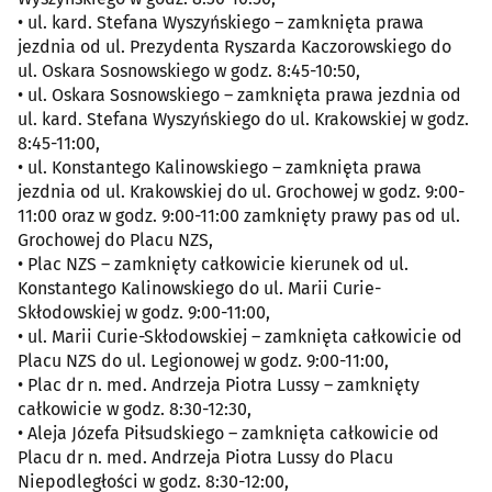
• ul. kard. Stefana Wyszyńskiego – zamknięta prawa
jezdnia od ul. Prezydenta Ryszarda Kaczorowskiego do
ul. Oskara Sosnowskiego w godz. 8:45-10:50,
• ul. Oskara Sosnowskiego – zamknięta prawa jezdnia od
ul. kard. Stefana Wyszyńskiego do ul. Krakowskiej w godz.
8:45-11:00,
• ul. Konstantego Kalinowskiego – zamknięta prawa
jezdnia od ul. Krakowskiej do ul. Grochowej w godz. 9:00-
11:00 oraz w godz. 9:00-11:00 zamknięty prawy pas od ul.
Grochowej do Placu NZS,
• Plac NZS – zamknięty całkowicie kierunek od ul.
Konstantego Kalinowskiego do ul. Marii Curie-
Skłodowskiej w godz. 9:00-11:00,
• ul. Marii Curie-Skłodowskiej – zamknięta całkowicie od
Placu NZS do ul. Legionowej w godz. 9:00-11:00,
• Plac dr n. med. Andrzeja Piotra Lussy – zamknięty
całkowicie w godz. 8:30-12:30,
• Aleja Józefa Piłsudskiego – zamknięta całkowicie od
Placu dr n. med. Andrzeja Piotra Lussy do Placu
Niepodległości w godz. 8:30-12:00,