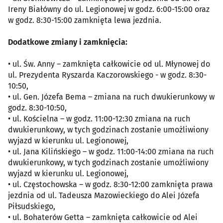
Ireny Białówny do ul. Legionowej w godz. 6:00-15:00 oraz
w godz. 8:30-15:00 zamknięta lewa jezdnia.
Dodatkowe zmiany i zamknięcia:
• ul. Św. Anny – zamknięta całkowicie od ul. Młynowej do
ul. Prezydenta Ryszarda Kaczorowskiego - w godz. 8:30-
10:50,
• ul. Gen. Józefa Bema – zmiana na ruch dwukierunkowy w
godz. 8:30-10:50,
• ul. Kościelna – w godz. 11:00-12:30 zmiana na ruch
dwukierunkowy, w tych godzinach zostanie umożliwiony
wyjazd w kierunku ul. Legionowej,
• ul. Jana Kilińskiego – w godz. 11:00-14:00 zmiana na ruch
dwukierunkowy, w tych godzinach zostanie umożliwiony
wyjazd w kierunku ul. Legionowej,
• ul. Częstochowska – w godz. 8:30-12:00 zamknięta prawa
jezdnia od ul. Tadeusza Mazowieckiego do Alei Józefa
Piłsudskiego,
• ul. Bohaterów Getta – zamknięta całkowicie od Alei