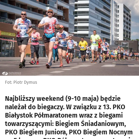
Fot: Piotr Dymus
Najbliższy weekend (9-10 maja) będzie
należał do biegaczy. W związku z 13. PKO
Białystok Półmaratonem wraz z biegami
towarzyszącymi: Biegiem Śniadaniowym,
PKO Biegiem Juniora, PKO Biegiem Nocnym