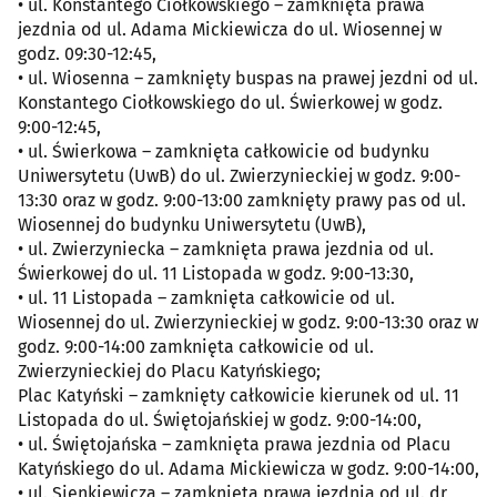
• ul. Konstantego Ciołkowskiego – zamknięta prawa
jezdnia od ul. Adama Mickiewicza do ul. Wiosennej w
godz. 09:30-12:45,
• ul. Wiosenna – zamknięty buspas na prawej jezdni od ul.
Konstantego Ciołkowskiego do ul. Świerkowej w godz.
9:00-12:45,
• ul. Świerkowa – zamknięta całkowicie od budynku
Uniwersytetu (UwB) do ul. Zwierzynieckiej w godz. 9:00-
13:30 oraz w godz. 9:00-13:00 zamknięty prawy pas od ul.
Wiosennej do budynku Uniwersytetu (UwB),
• ul. Zwierzyniecka – zamknięta prawa jezdnia od ul.
Świerkowej do ul. 11 Listopada w godz. 9:00-13:30,
• ul. 11 Listopada – zamknięta całkowicie od ul.
Wiosennej do ul. Zwierzynieckiej w godz. 9:00-13:30 oraz w
godz. 9:00-14:00 zamknięta całkowicie od ul.
Zwierzynieckiej do Placu Katyńskiego;
Plac Katyński – zamknięty całkowicie kierunek od ul. 11
Listopada do ul. Świętojańskiej w godz. 9:00-14:00,
• ul. Świętojańska – zamknięta prawa jezdnia od Placu
Katyńskiego do ul. Adama Mickiewicza w godz. 9:00-14:00,
• ul. Sienkiewicza – zamknięta prawa jezdnia od ul. dr