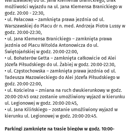
Warszawskiej do ul. Jana Klemensa Branickiego, brak
możliwości wyjazdu na ul. Jana Klemensa Branickiego w
godz. 20:00 - 22:30,
• ul. Pałacowa – zamknięta prawa jezdnia od ul.
Warszawskiej do Placu dr n. med. Andrzeja Piotra Lussy w
godz. 20:00-22:30,
• ul. Jana Klemensa Branickiego – zamknięta prawa
jezdnia od Placu Witolda Antonowicza do ul.
Świętojańskiej w godz. 20:00-22:00,
• ul. Bohaterów Getta – zamknięta całkowicie od Alei
Józefa Piłsudskiego do ul. Żabiej w godz. 20:00-22:30,
• ul. Częstochowska – zamknięta prawa jezdnia od ul.
Tadeusza Mazowieckiego do Alei Józefa Piłsudskiego w
godz. 20:00-22:00,
• ul. Kościelna – zmiana na ruch dwukierunkowy w godz.
20:00-20:45 oraz zostanie umożliwiony wyjazd w kierunku
ul. Legionowej w godz. 20:00-20:45,
• ul. Jana Kilińskiego – zostanie umożliwiony wyjazd w
kierunku ul. Legionowej w godz. 20:00-20:45.
Parkingi zamknięte na trasie biegów w godz. 10:00-