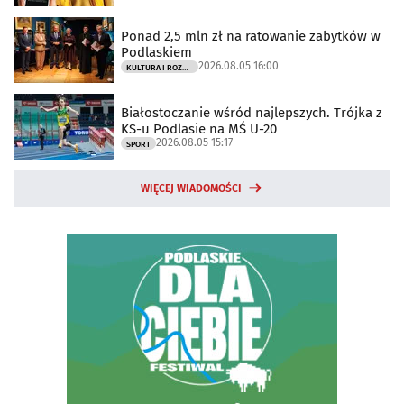
Ponad 2,5 mln zł na ratowanie zabytków w
Podlaskiem
2026.08.05 16:00
KULTURA I ROZRYWKA
Białostoczanie wśród najlepszych. Trójka z
KS-u Podlasie na MŚ U-20
2026.08.05 15:17
SPORT
WIĘCEJ WIADOMOŚCI