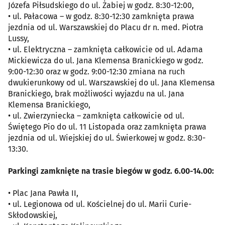
Józefa Piłsudskiego do ul. Żabiej w godz. 8:30-12:00,
• ul. Pałacowa – w godz. 8:30-12:30 zamknięta prawa
jezdnia od ul. Warszawskiej do Placu dr n. med. Piotra
Lussy,
• ul. Elektryczna – zamknięta całkowicie od ul. Adama
Mickiewicza do ul. Jana Klemensa Branickiego w godz.
9:00-12:30 oraz w godz. 9:00-12:30 zmiana na ruch
dwukierunkowy od ul. Warszawskiej do ul. Jana Klemensa
Branickiego, brak możliwości wyjazdu na ul. Jana
Klemensa Branickiego,
• ul. Zwierzyniecka – zamknięta całkowicie od ul.
Świętego Pio do ul. 11 Listopada oraz zamknięta prawa
jezdnia od ul. Wiejskiej do ul. Świerkowej w godz. 8:30-
13:30.
Parkingi zamknięte na trasie biegów w godz. 6.00-14.00:
• Plac Jana Pawła II,
• ul. Legionowa od ul. Kościelnej do ul. Marii Curie-
Skłodowskiej,