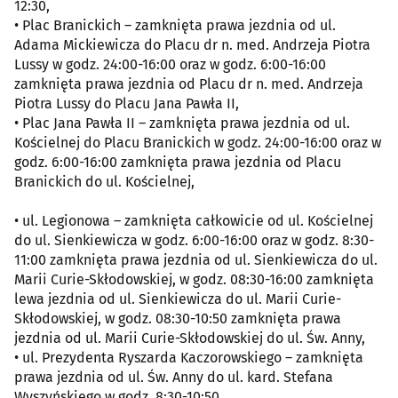
12:30,
• Plac Branickich – zamknięta prawa jezdnia od ul.
Adama Mickiewicza do Placu dr n. med. Andrzeja Piotra
Lussy w godz. 24:00-16:00 oraz w godz. 6:00-16:00
zamknięta prawa jezdnia od Placu dr n. med. Andrzeja
Piotra Lussy do Placu Jana Pawła II,
• Plac Jana Pawła II – zamknięta prawa jezdnia od ul.
Kościelnej do Placu Branickich w godz. 24:00-16:00 oraz w
godz. 6:00-16:00 zamknięta prawa jezdnia od Placu
Branickich do ul. Kościelnej,
• ul. Legionowa – zamknięta całkowicie od ul. Kościelnej
do ul. Sienkiewicza w godz. 6:00-16:00 oraz w godz. 8:30-
11:00 zamknięta prawa jezdnia od ul. Sienkiewicza do ul.
Marii Curie-Skłodowskiej, w godz. 08:30-16:00 zamknięta
lewa jezdnia od ul. Sienkiewicza do ul. Marii Curie-
Skłodowskiej, w godz. 08:30-10:50 zamknięta prawa
jezdnia od ul. Marii Curie-Skłodowskiej do ul. Św. Anny,
• ul. Prezydenta Ryszarda Kaczorowskiego – zamknięta
prawa jezdnia od ul. Św. Anny do ul. kard. Stefana
Wyszyńskiego w godz. 8:30-10:50,