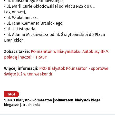
• ul. Konstantego Kalinowskiego,
• ul. Marii Curie-Skłodowskiej od Placu NZS do ul.
Legionowej,
• ul. Włókiennicza,
• ul. Jana Klemensa Branickiego,
• ul. 11 Listopada.
• ul. Adama Mickiewicza od ul. Świętojańskiej do Placu
Branickich.
Zobacz także:
Półmaraton w Białymstoku. Autobusy BKM
pojadą inaczej – TRASY
Więcej informacji:
PKO Białystok Półmaraton - sportowe
święto już w ten weekend!
TAGI
13 PKO Białystok Półmaraton
półmaraton
białystok biega
biegacze
utrudnienia