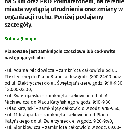
na 5 km oraz PKO Półmaratonem, na terenie
miasta wystąpią utrudnienia oraz zmiany w
organizacji ruchu. Poniżej podajemy
szczegóły.
Sobota 9 maja:
Planowane jest zamknięcie częściowe lub całkowite
następujących ulic:
• ul. Adama Mickiewicza – zamknięta całkowicie od ul.
Elektrycznej do Placu Branickich w godz. 9:00-24:00 oraz
od ul. Elektrycznej do ul. Świętojańskiej w godz. 9:10-9:50
i 20:00-22:00,
• ul. Świętojańska – zamknięta całkowicie od ul. A.
Mickiewicza do Placu Katyńskiego w godz. 9:10-9:30,
• Plac Katyński – zamknięty całkowicie w godz. 9:15-9:50,
• ul. 11 listopada – zamknięta całkowicie od Placu
Katyńskiego do ul. Zwierzynieckiej w godz. 9:20-9:40,
• ul. Sienkiewicza – zamknięta całkowicie w godz. 09:00-