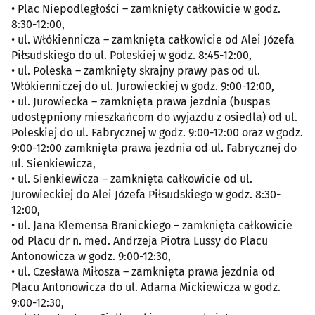
• Plac Niepodległości – zamknięty całkowicie w godz.
8:30-12:00,
• ul. Włókiennicza – zamknięta całkowicie od Alei Józefa
Piłsudskiego do ul. Poleskiej w godz. 8:45-12:00,
• ul. Poleska – zamknięty skrajny prawy pas od ul.
Włókienniczej do ul. Jurowieckiej w godz. 9:00-12:00,
• ul. Jurowiecka – zamknięta prawa jezdnia (buspas
udostępniony mieszkańcom do wyjazdu z osiedla) od ul.
Poleskiej do ul. Fabrycznej w godz. 9:00-12:00 oraz w godz.
9:00-12:00 zamknięta prawa jezdnia od ul. Fabrycznej do
ul. Sienkiewicza,
• ul. Sienkiewicza – zamknięta całkowicie od ul.
Jurowieckiej do Alei Józefa Piłsudskiego w godz. 8:30-
12:00,
• ul. Jana Klemensa Branickiego – zamknięta całkowicie
od Placu dr n. med. Andrzeja Piotra Lussy do Placu
Antonowicza w godz. 9:00-12:30,
• ul. Czesława Miłosza – zamknięta prawa jezdnia od
Placu Antonowicza do ul. Adama Mickiewicza w godz.
9:00-12:30,