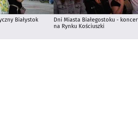
yczny Białystok
Dni Miasta Białegostoku - koncer
na Rynku Kościuszki