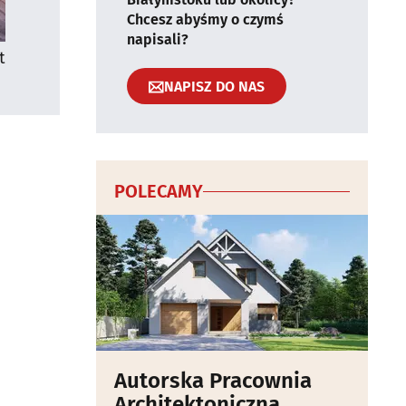
Chcesz abyśmy o czymś
napisali?
t
NAPISZ DO NAS
POLECAMY
Autorska Pracownia
Architektoniczna