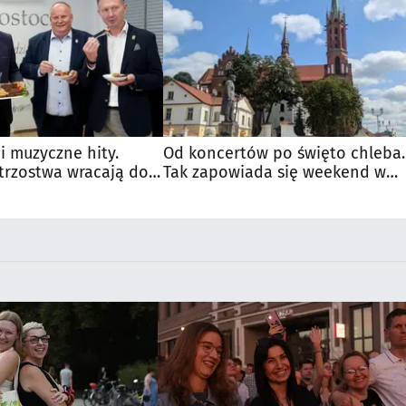
 i muzyczne hity.
Od koncertów po święto chleba.
trzostwa wracają do
Tak zapowiada się weekend w
regionie