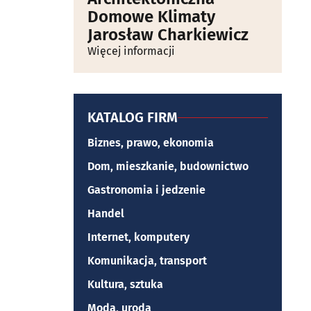
Domowe Klimaty
Jarosław Charkiewicz
Więcej informacji
KATALOG FIRM
Biznes, prawo, ekonomia
Dom, mieszkanie, budownictwo
Gastronomia i jedzenie
Handel
Internet, komputery
Komunikacja, transport
Kultura, sztuka
Moda, uroda