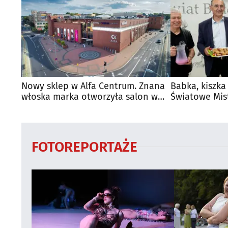
Nowy sklep w Alfa Centrum. Znana
Babka, kiszka
włoska marka otworzyła salon w
Światowe Mis
Białymstoku
Supraśla
FOTOREPORTAŻE