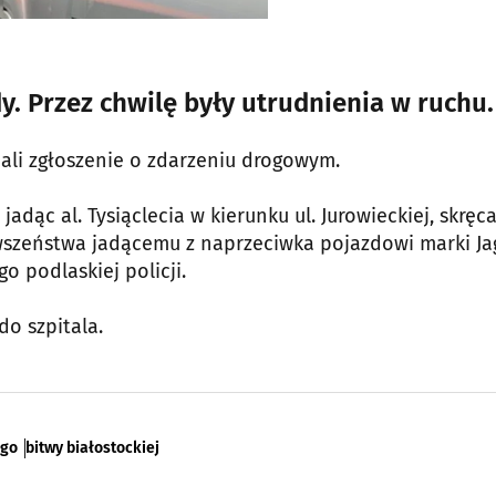
y. Przez chwilę były utrudnienia w ruchu.
ymali zgłoszenie o zdarzeniu drogowym.
jadąc al. Tysiąclecia w kierunku ul. Jurowieckiej, skręc
erwszeństwa jadącemu z naprzeciwka pojazdowi marki Ja
o podlaskiej policji.
do szpitala.
ego
bitwy białostockiej