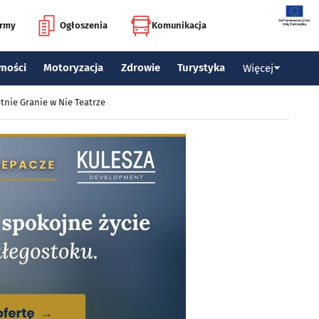
irmy
Ogłoszenia
Komunikacja
mości
Motoryzacja
Zdrowie
Turystyka
Więcej
tnie Granie w Nie Teatrze