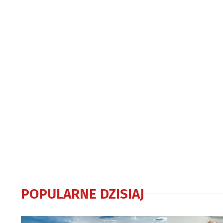
zwycięstwa
utrudnienia
POPULARNE DZISIAJ