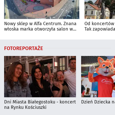
Nowy sklep w Alfa Centrum. Znana
Od koncertów 
włoska marka otworzyła salon w
Tak zapowiada
Białymstoku
regionie
FOTOREPORTAŻE
Dni Miasta Białegostoku - koncert
Dzień Dziecka n
na Rynku Kościuszki