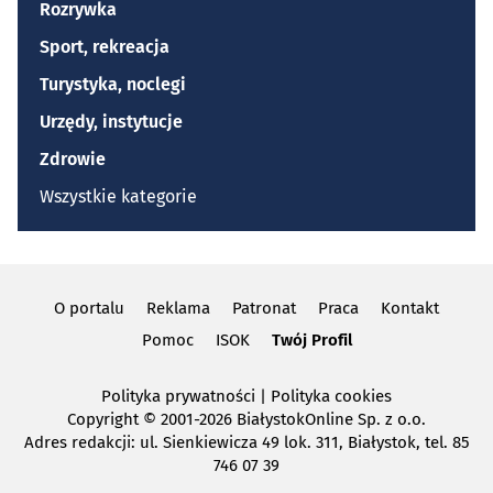
Rozrywka
Sport, rekreacja
Turystyka, noclegi
Urzędy, instytucje
Zdrowie
Wszystkie kategorie
O portalu
Reklama
Patronat
Praca
Kontakt
Pomoc
ISOK
Twój Profil
Polityka prywatności
|
Polityka cookies
Copyright
© 2001-2026 BiałystokOnline Sp. z o.o.
Adres redakcji: ul. Sienkiewicza 49 lok. 311, Białystok, tel. 85
746 07 39