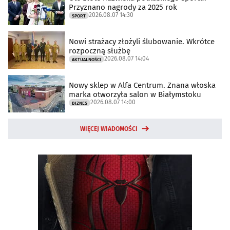
Przyznano nagrody za 2025 rok
2026.08.07 14:30
SPORT
Nowi strażacy złożyli ślubowanie. Wkrótce
rozpoczną służbę
2026.08.07 14:04
AKTUALNOŚCI
Nowy sklep w Alfa Centrum. Znana włoska
marka otworzyła salon w Białymstoku
2026.08.07 14:00
BIZNES
WIĘCEJ WIADOMOŚCI