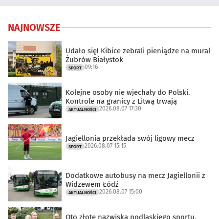
NAJNOWSZE
Udało się! Kibice zebrali pieniądze na mural
Żubrów Białystok
09:16
SPORT
Kolejne osoby nie wjechały do Polski.
Kontrole na granicy z Litwą trwają
2026.08.07 17:30
AKTUALNOŚCI
Jagiellonia przekłada swój ligowy mecz
2026.08.07 15:15
SPORT
Dodatkowe autobusy na mecz Jagiellonii z
Widzewem Łódź
2026.08.07 15:00
AKTUALNOŚCI
Oto złote nazwiska podlaskiego sportu.