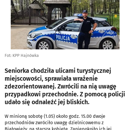
Fot: KPP Hajnówka
Seniorka chodziła ulicami turystycznej
miejscowości, sprawiała wrażenie
zdezorientowanej. Zwrócili na nią uwagę
przypadkowi przechodnie. Z pomocą policji
udało się odnaleźć jej bliskich.
W minioną sobotę (1.05) około godz. 15.00 dwoje
przechodniów zwróciło uwagę dzielnicowemu z
Białowieży, na starszą kobietę. Zaniepokoiło ich jej