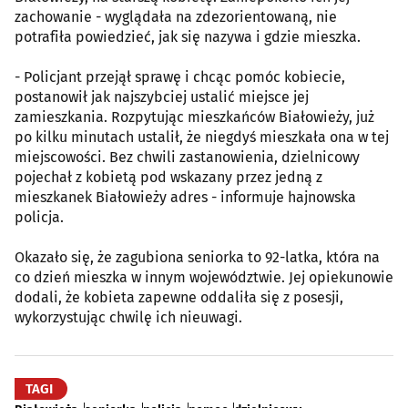
zachowanie - wyglądała na zdezorientowaną, nie
potrafiła powiedzieć, jak się nazywa i gdzie mieszka.
- Policjant przejął sprawę i chcąc pomóc kobiecie,
postanowił jak najszybciej ustalić miejsce jej
zamieszkania. Rozpytując mieszkańców Białowieży, już
po kilku minutach ustalił, że niegdyś mieszkała ona w tej
miejscowości. Bez chwili zastanowienia, dzielnicowy
pojechał z kobietą pod wskazany przez jedną z
mieszkanek Białowieży adres - informuje hajnowska
policja.
Okazało się, że zagubiona seniorka to 92-latka, która na
co dzień mieszka w innym województwie. Jej opiekunowie
dodali, że kobieta zapewne oddaliła się z posesji,
wykorzystując chwilę ich nieuwagi.
TAGI