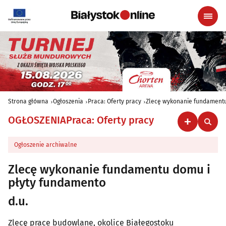
Strona główna
Ogłoszenia
Praca: Oferty pracy
Zlecę wykonanie fundamentu
OGŁOSZENIA
Praca: Oferty pracy
Ogłoszenie archiwalne
Zlecę wykonanie fundamentu domu i
płyty fundamento
d.u.
Zlecę prace budowlane, okolice Białegostoku