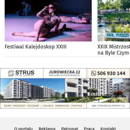
Festiwal Kalejdoskop XXIII
XXIX Mistrzos
na Byle Czym
O portalu
Reklama
Patronat
Praca
Kontakt