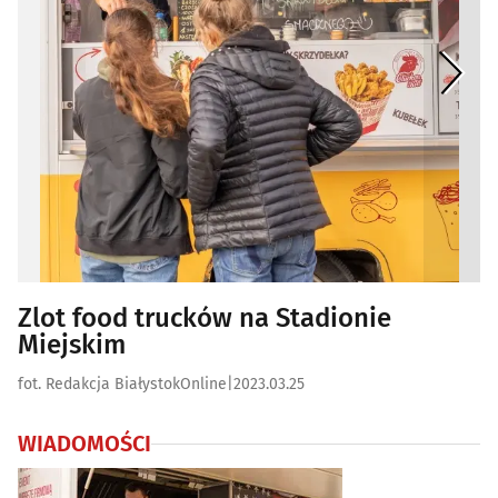
Zlot food trucków na Stadionie
Miejskim
fot. Redakcja BiałystokOnline
|
2023.03.25
WIADOMOŚCI