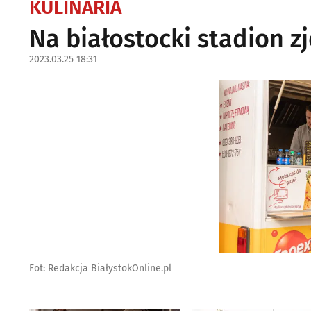
KULINARIA
Na białostocki stadion zj
2023.03.25 18:31
Fot: Redakcja BiałystokOnline.pl