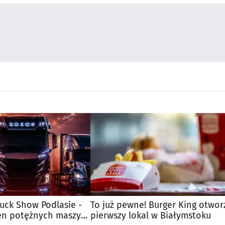
uck Show Podlasie -
To już pewne! Burger King otwor
en potężnych maszyn
pierwszy lokal w Białymstoku