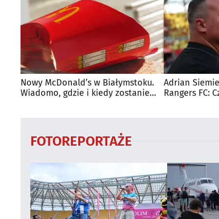
Nowy McDonald’s w Białymstoku.
Adrian Siemie
Wiadomo, gdzie i kiedy zostanie
Rangers FC: C
otwarty
dużego mecz
FOTOREPORTAŻE