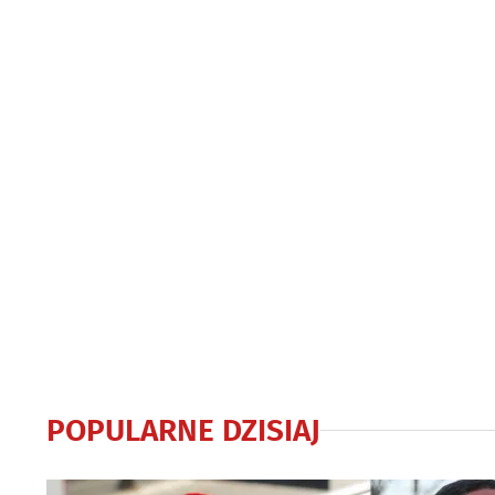
i dobrej zaba
POPULARNE DZISIAJ