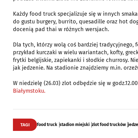
Każdy food truck specjalizuje się w innych sma
do gustu burgery, burrito, quesadille oraz hot d
docenią pad thai w różnych wersjach.
Dla tych, którzy wolą coś bardziej tradycyjnego, 
przykład kurczaki w wielu wariantach, kofty, grec
frytki belgijskie, zapiekanki i słodkie churrosy.
jak jedzenie. Na stadionie znajdziemy m.in. orzeź
W niedzielę (26.03) zlot odbędzie się w godz.12.0
Białymstoku.
TAGI
food truck
stadion miejski
zlot food trucków
jedz