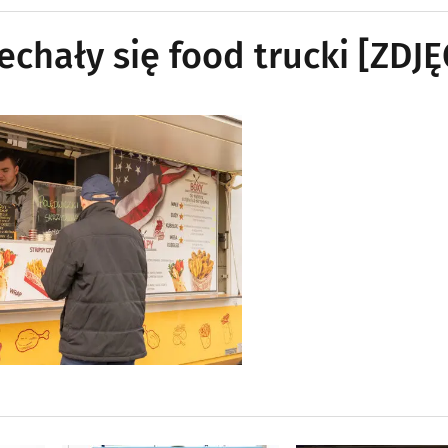
echały się food trucki [ZDJĘ