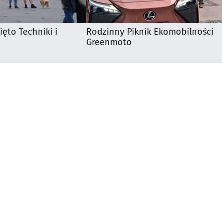
ięto Techniki i
Rodzinny Piknik Ekomobilności
Greenmoto