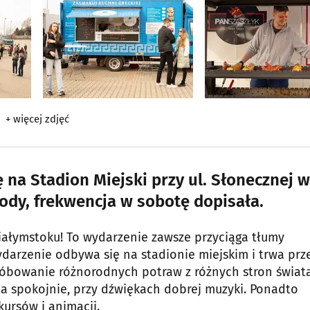
+ więcej zdjęć
 na Stadion Miejski przy ul. Słonecznej w
dy, frekwencja w sobotę dopisała.
Białymstoku! To wydarzenie zawsze przyciąga tłumy
darzenie odbywa się na stadionie miejskim i trwa prz
próbowanie różnorodnych potraw z różnych stron świat
 na spokojnie, przy dźwiękach dobrej muzyki. Ponadto
kursów i animacji.