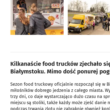
Kilkanaście food trucków zjechało się
Białymstoku. Mimo dość ponurej pogo
Sezon food truckowy oficjalnie rozpoczął się w 
miłośników dobrego jedzenia z całego miasta. Wy
trzy dni, co daje wystarczająco dużo czasu na s
miejscu są stoliki, także każdy może zjeść danie
podczas trwania zlotu nie zabraknie również kon