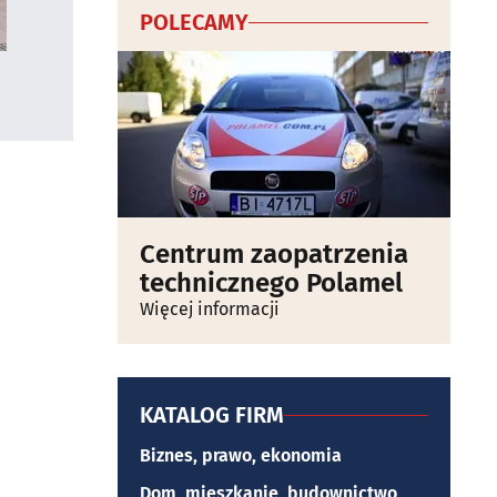
POLECAMY
Centrum zaopatrzenia
technicznego Polamel
Więcej informacji
KATALOG FIRM
Biznes, prawo, ekonomia
Dom, mieszkanie, budownictwo