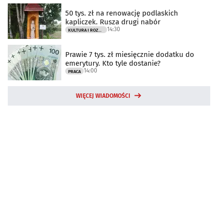
50 tys. zł na renowację podlaskich
kapliczek. Rusza drugi nabór
14:30
KULTURA I ROZRYWKA
Prawie 7 tys. zł miesięcznie dodatku do
emerytury. Kto tyle dostanie?
14:00
PRACA
WIĘCEJ WIADOMOŚCI