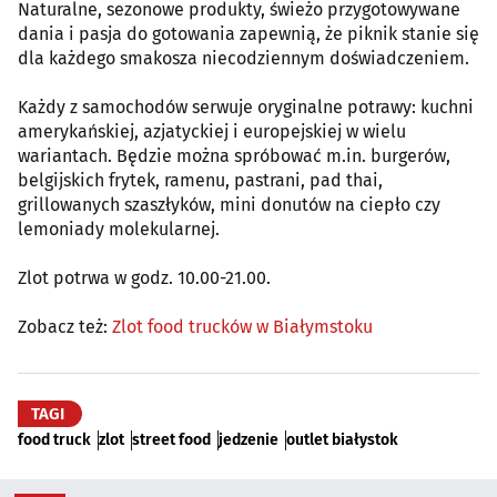
Naturalne, sezonowe produkty, świeżo przygotowywane
dania i pasja do gotowania zapewnią, że piknik stanie się
dla każdego smakosza niecodziennym doświadczeniem.
Każdy z samochodów serwuje oryginalne potrawy: kuchni
amerykańskiej, azjatyckiej i europejskiej w wielu
wariantach. Będzie można spróbować m.in. burgerów,
belgijskich frytek, ramenu, pastrani, pad thai,
grillowanych szaszłyków, mini donutów na ciepło czy
lemoniady molekularnej.
Zlot potrwa w godz. 10.00-21.00.
Zobacz też:
Zlot food trucków w Białymstoku
TAGI
food truck
zlot
street food
jedzenie
outlet białystok