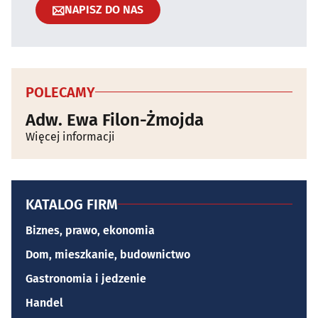
NAPISZ DO NAS
POLECAMY
Adw. Ewa Filon-Żmojda
Więcej informacji
KATALOG FIRM
Biznes, prawo, ekonomia
Dom, mieszkanie, budownictwo
Gastronomia i jedzenie
Handel