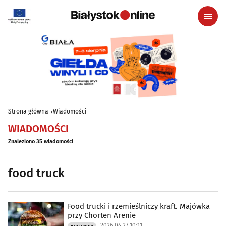
Strona główna
Wiadomości
WIADOMOŚCI
Znaleziono 35 wiadomości
food truck
Food trucki i rzemieślniczy kraft. Majówka
przy Chorten Arenie
2026.04.27 10:11