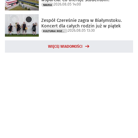
2026.08.05 14:00
NAUKA
Zespół Czereśnie zagra w Białymstoku.
Koncert dla całych rodzin już w piątek
2026.08.05 13:30
KULTURA I ROZRYWKA
WIĘCEJ WIADOMOŚCI