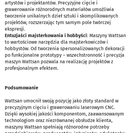
artystów i projektantów. Precyzyjne cięcie i
grawerowanie różnorodnych materiałów umożliwia
tworzenie unikalnych dzieł sztuki i skomplikowanych
projektów, rozszerzając tym samym pole twórczej
ekspresji.
Entuzjaści majsterkowania i hobbyści
: Maszyny Wattsan
to wartościowe narzędzia dla majsterkowiczów i
hobbystów. Od tworzenia spersonalizowanych dekoracji
po funkcjonalne prototypy – wszechstronność i precyzja
maszyn Wattsan pozwala na realizację projektów z
profesjonalnym efektem.
Podsumowanie
Wattsan umocnił swoją pozycję jako złoty standard w
precyzyjnym cięciu i grawerowaniu laserowym CNC.
Dzięki wysokiej jakości komponentom, zaawansowanym
technologiom oraz niezrównanej obsłudze klienta,
maszyny Wattsan spełniają różnorodne potrzeby