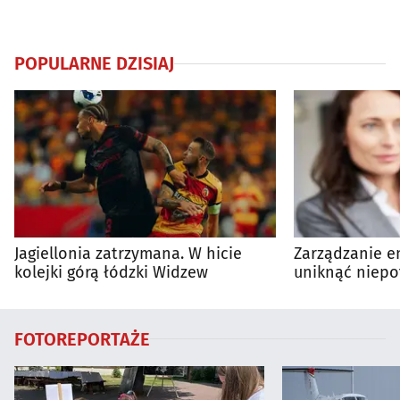
POPULARNE DZISIAJ
Jagiellonia zatrzymana. W hicie
Zarządzanie en
kolejki górą łódzki Widzew
uniknąć niepo
wydatków?
FOTOREPORTAŻE