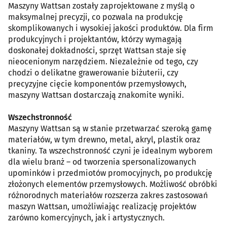
Maszyny Wattsan zostały zaprojektowane z myślą o
maksymalnej precyzji, co pozwala na produkcję
skomplikowanych i wysokiej jakości produktów. Dla firm
produkcyjnych i projektantów, którzy wymagają
doskonałej dokładności, sprzęt Wattsan staje się
nieocenionym narzędziem. Niezależnie od tego, czy
chodzi o delikatne grawerowanie biżuterii, czy
precyzyjne cięcie komponentów przemysłowych,
maszyny Wattsan dostarczają znakomite wyniki.
Wszechstronność
Maszyny Wattsan są w stanie przetwarzać szeroką gamę
materiałów, w tym drewno, metal, akryl, plastik oraz
tkaniny. Ta wszechstronność czyni je idealnym wyborem
dla wielu branż – od tworzenia spersonalizowanych
upominków i przedmiotów promocyjnych, po produkcję
złożonych elementów przemysłowych. Możliwość obróbki
różnorodnych materiałów rozszerza zakres zastosowań
maszyn Wattsan, umożliwiając realizację projektów
zarówno komercyjnych, jak i artystycznych.