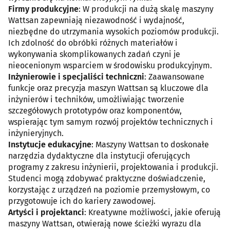
Firmy produkcyjne
: W produkcji na dużą skalę maszyny
Wattsan zapewniają niezawodność i wydajność,
niezbędne do utrzymania wysokich poziomów produkcji.
Ich zdolność do obróbki różnych materiałów i
wykonywania skomplikowanych zadań czyni je
nieocenionym wsparciem w środowisku produkcyjnym.
Inżynierowie i specjaliści techniczni
: Zaawansowane
funkcje oraz precyzja maszyn Wattsan są kluczowe dla
inżynierów i techników, umożliwiając tworzenie
szczegółowych prototypów oraz komponentów,
wspierając tym samym rozwój projektów technicznych i
inżynieryjnych.
Instytucje edukacyjne
: Maszyny Wattsan to doskonałe
narzędzia dydaktyczne dla instytucji oferujących
programy z zakresu inżynierii, projektowania i produkcji.
Studenci mogą zdobywać praktyczne doświadczenie,
korzystając z urządzeń na poziomie przemysłowym, co
przygotowuje ich do kariery zawodowej.
Artyści i projektanci
: Kreatywne możliwości, jakie oferują
maszyny Wattsan, otwierają nowe ścieżki wyrazu dla