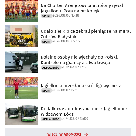
Na Chorten Arenę zawita ulubiony rywal
Jagiellonii. Pora na hit kolejki
2026.08.08 15:18
SPORT
Udało się! Kibice zebrali pieniądze na mural
Żubrów Białystok
2026.08.08 09:16
SPORT
Kolejne osoby nie wjechały do Polski.
Kontrole na granicy z Litwą trwają
2026.08.07 17:30
AKTUALNOŚCI
Jagiellonia przekłada swój ligowy mecz
2026.08.07 15:15
SPORT
Dodatkowe autobusy na mecz Jagiellonii z
Widzewem Łódź
2026.08.07 15:00
AKTUALNOŚCI
WIĘCEJ WIADOMOŚCI