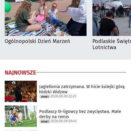
Ogólnopolski Dzień Marzeń
Podlaskie Święto
Lotnictwa
NAJNOWSZE
Jagiellonia zatrzymana. W hicie kolejki górą
łódzki Widzew
2026.08.09 22:23
SPORT
Podlascy III-ligowcy bez zwycięstwa. Małe
derby na remis
2026.08.09 09:43
SPORT