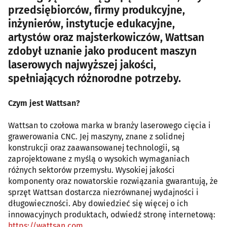
przedsiębiorców, firmy produkcyjne,
inżynierów, instytucje edukacyjne,
artystów oraz majsterkowiczów, Wattsan
zdobył uznanie jako producent maszyn
laserowych najwyższej jakości,
spełniających różnorodne potrzeby.
Czym jest Wattsan?
Wattsan to czołowa marka w branży laserowego cięcia i
grawerowania CNC. Jej maszyny, znane z solidnej
konstrukcji oraz zaawansowanej technologii, są
zaprojektowane z myślą o wysokich wymaganiach
różnych sektorów przemysłu. Wysokiej jakości
komponenty oraz nowatorskie rozwiązania gwarantują, że
sprzęt Wattsan dostarcza niezrównanej wydajności i
długowieczności. Aby dowiedzieć się więcej o ich
innowacyjnych produktach, odwiedź stronę internetową:
https://wattsan.com