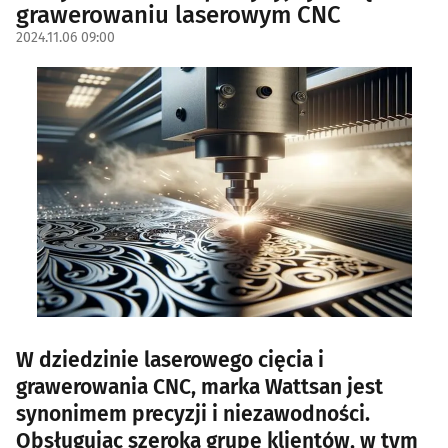
grawerowaniu laserowym CNC
2024.11.06 09:00
W dziedzinie laserowego cięcia i
grawerowania CNC, marka Wattsan jest
synonimem precyzji i niezawodności.
Obsługując szeroką grupę klientów, w tym