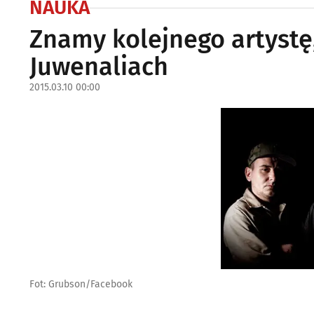
NAUKA
Znamy kolejnego artystę
Juwenaliach
2015.03.10 00:00
Fot: Grubson/Facebook