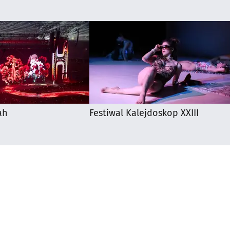
ah
Festiwal Kalejdoskop XXIII