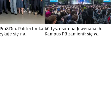
Pro8l3m. Politechnika
40 tys. osób na Juwenaliach.
zykuje się na
Kampus PB zamienił się w
26
muzyczne centrum regionu