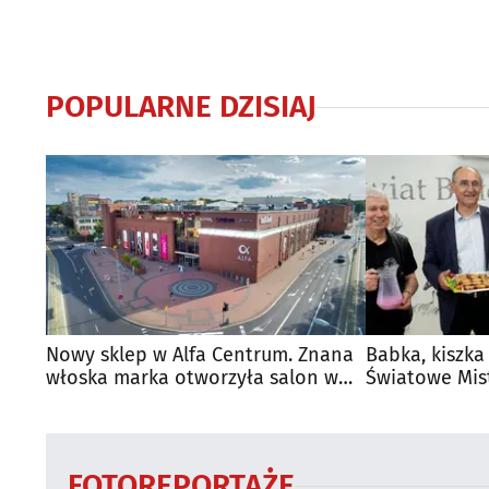
POPULARNE DZISIAJ
Nowy sklep w Alfa Centrum. Znana
Babka, kiszka
włoska marka otworzyła salon w
Światowe Mis
Białymstoku
Supraśla
FOTOREPORTAŻE