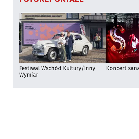
Festiwal Wschód Kultury/Inny
Koncert san
Wymiar