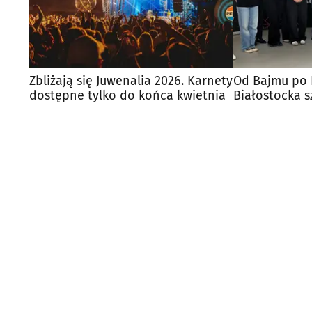
Zbliżają się Juwenalia 2026. Karnety
Od Bajmu po 
dostępne tylko do końca kwietnia
Białostocka s
Juwenalia 20