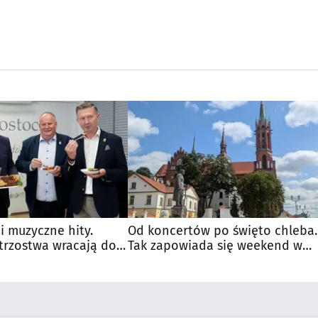
 i muzyczne hity.
Od koncertów po święto chleba.
trzostwa wracają do
Tak zapowiada się weekend w
regionie