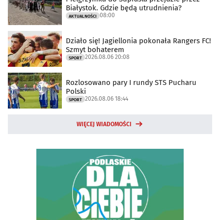
Białystok. Gdzie będą utrudnienia?
08:00
AKTUALNOŚCI
Działo się! Jagiellonia pokonała Rangers FC!
Szmyt bohaterem
2026.08.06 20:08
SPORT
Rozlosowano pary I rundy STS Pucharu
Polski
2026.08.06 18:44
SPORT
WIĘCEJ WIADOMOŚCI