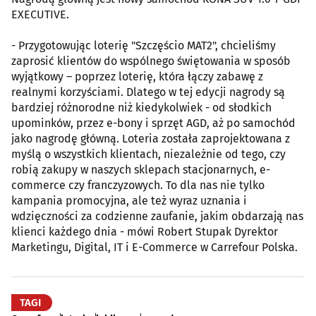
EXECUTIVE.
- Przygotowując loterię "Szczęścio MAT2", chcieliśmy
zaprosić klientów do wspólnego świętowania w sposób
wyjątkowy – poprzez loterię, która łączy zabawę z
realnymi korzyściami. Dlatego w tej edycji nagrody są
bardziej różnorodne niż kiedykolwiek - od słodkich
upominków, przez e-bony i sprzęt AGD, aż po samochód
jako nagrodę główną. Loteria została zaprojektowana z
myślą o wszystkich klientach, niezależnie od tego, czy
robią zakupy w naszych sklepach stacjonarnych, e-
commerce czy franczyzowych. To dla nas nie tylko
kampania promocyjna, ale też wyraz uznania i
wdzięczności za codzienne zaufanie, jakim obdarzają nas
klienci każdego dnia - mówi Robert Stupak Dyrektor
Marketingu, Digital, IT i E-Commerce w Carrefour Polska.
TAGI