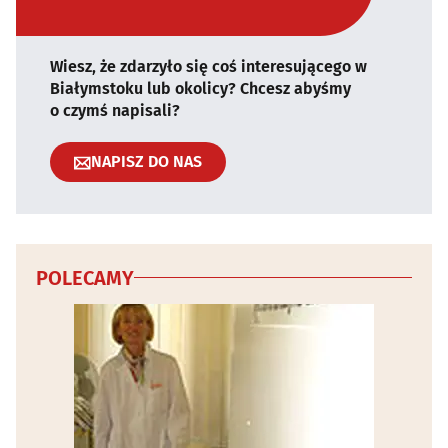
Wiesz, że zdarzyło się coś interesującego w
Białymstoku lub okolicy? Chcesz abyśmy
o czymś napisali?
NAPISZ DO NAS
POLECAMY