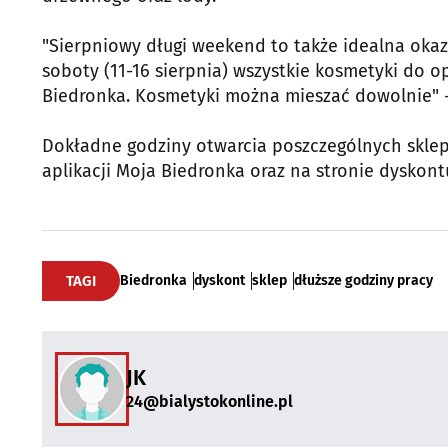
"Sierpniowy długi weekend to także idealna okaz
soboty (11-16 sierpnia) wszystkie kosmetyki do o
Biedronka. Kosmetyki można mieszać dowolnie" - 
Dokładne godziny otwarcia poszczególnych skle
aplikacji Moja Biedronka oraz na stronie dyskont
TAGI
Biedronka
dyskont
sklep
dłuższe godziny pracy
JK
24@bialystokonline.pl