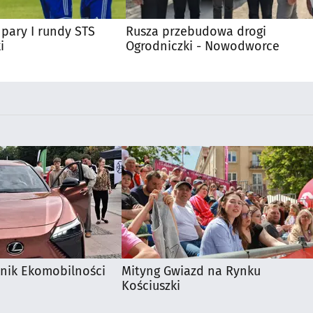
pary I rundy STS
Rusza przebudowa drogi
i
Ogrodniczki - Nowodworce
knik Ekomobilności
Mityng Gwiazd na Rynku
Kościuszki