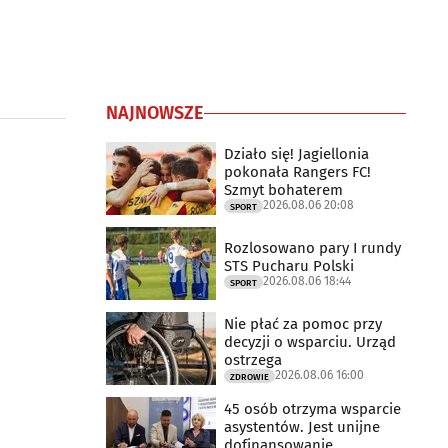
NAJNOWSZE
Działo się! Jagiellonia
pokonała Rangers FC!
Szmyt bohaterem
2026.08.06 20:08
SPORT
Rozlosowano pary I rundy
STS Pucharu Polski
2026.08.06 18:44
SPORT
Nie płać za pomoc przy
decyzji o wsparciu. Urząd
ostrzega
2026.08.06 16:00
ZDROWIE
45 osób otrzyma wsparcie
asystentów. Jest unijne
dofinansowanie