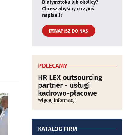
Białymstoku lub okolicy?
Chcesz abyśmy o czymś
napisali?
NAPISZ DO NAS
POLECAMY
HR LEX outsourcing
partner - usługi
kadrowo-płacowe
Więcej informacji
KATALOG FIRM