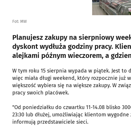
Fot: MW
Planujesz zakupy na sierpniowy week
dyskont wydłuża godziny pracy. Klie
alejkami późnym wieczorem, a gdzien
W tym roku 15 sierpnia wypada w piątek. Jest to
więc miała długi weekend, który rozpocznie już w
większość wybiera się na większe zakupy. W zwią
pracy swoich placówek.
"Od poniedziałku do czwartku 11-14.08 blisko 30
23:30 lub dłużej, umożliwiając klientom wygodn
informują przedstawiciele sieci.