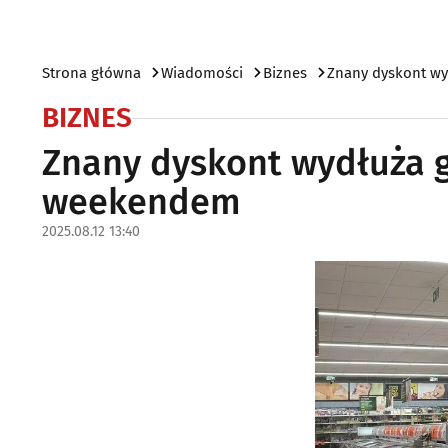
Strona główna
Wiadomości
Biznes
Znany dyskont wy
BIZNES
Znany dyskont wydłuża g
weekendem
2025.08.12 13:40