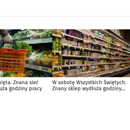
więta. Znana sieć
W sobotę Wszystkich Świętych.
uża godziny pracy
Znany sklep wydłuża godziny
otwarcia