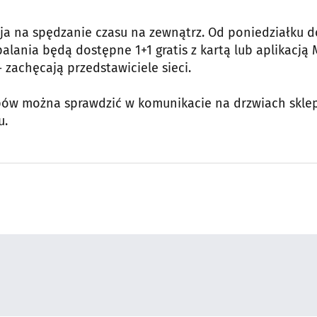
ja na spędzanie czasu na zewnątrz. Od poniedziałku d
palania będą dostępne 1+1 gratis z kartą lub aplikacją 
zachęcają przedstawiciele sieci.
pów można sprawdzić w komunikacie na drzwiach skle
u.