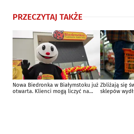
PRZECZYTAJ TAKŻE
Nowa Biedronka w Białymstoku już
Zbliżają się ś
otwarta. Klienci mogą liczyć na
sklepów wydł
atrakcje