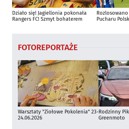
Działo się! Jagiellonia pokonała
Rozlosowano 
Rangers FC! Szmyt bohaterem
Pucharu Polsk
FOTOREPORTAŻE
Warsztaty "Ziołowe Pokolenia" 23-
Rodzinny Pi
24.06.2026
Greenmoto