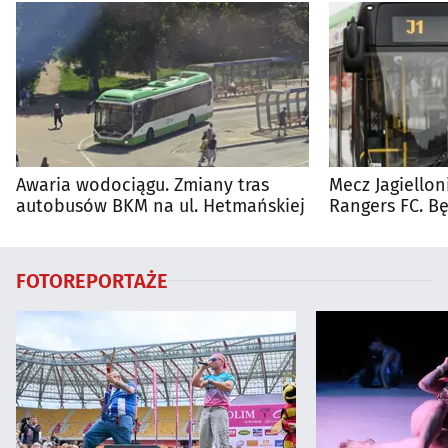
Awaria wodociągu. Zmiany tras
Mecz Jagiellon
autobusów BKM na ul. Hetmańskiej
Rangers FC. 
autobusy dla 
FOTOREPORTAŻE