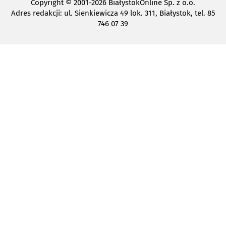
Copyright
© 2001-2026 BiałystokOnline Sp. z o.o.
Adres redakcji: ul. Sienkiewicza 49 lok. 311, Białystok, tel. 85
746 07 39