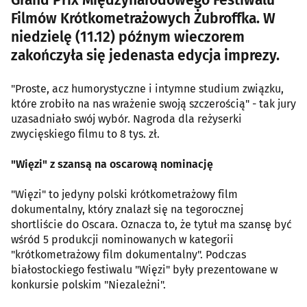
Filmów Krótkometrażowych Żubroffka. W
niedzielę (11.12) późnym wieczorem
zakończyła się jedenasta edycja imprezy.
"Proste, acz humorystyczne i intymne studium związku,
które zrobiło na nas wrażenie swoją szczerością" - tak jury
uzasadniało swój wybór. Nagroda dla reżyserki
zwycięskiego filmu to 8 tys. zł.
"Więzi" z szansą na oscarową nominację
"Więzi" to jedyny polski krótkometrażowy film
dokumentalny, który znalazł się na tegorocznej
shortliście do Oscara. Oznacza to, że tytuł ma szansę być
wśród 5 produkcji nominowanych w kategorii
"krótkometrażowy film dokumentalny". Podczas
białostockiego festiwalu "Więzi" były prezentowane w
konkursie polskim "Niezależni".