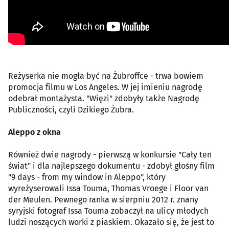
Reżyserka nie mogła być na Żubroffce - trwa bowiem
promocja filmu w Los Angeles. W jej imieniu nagrodę
odebrał montażysta. "Więzi" zdobyły także Nagrodę
Publiczności, czyli Dzikiego Żubra.
Aleppo z okna
Również dwie nagrody - pierwszą w konkursie "Cały ten
świat" i dla najlepszego dokumentu - zdobył głośny film
"9 days - from my window in Aleppo", który
wyreżyserowali Issa Touma, Thomas Vroege i Floor van
der Meulen. Pewnego ranka w sierpniu 2012 r. znany
syryjski fotograf Issa Touma zobaczył na ulicy młodych
ludzi noszących worki z piaskiem. Okazało się, że jest to