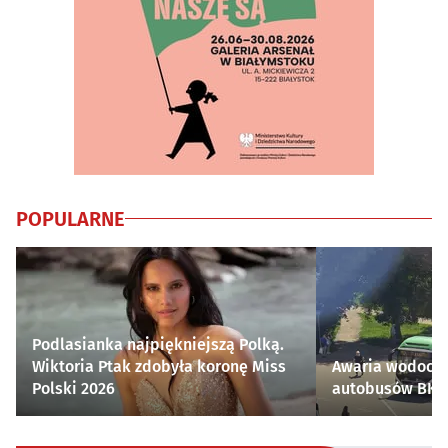
POPULARNE
Podlasianka najpiękniejszą Polką.
Wiktoria Ptak zdobyła koronę Miss
Awaria wodocią
Polski 2026
autobusów BKM 