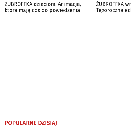
ŻUBROFFKA dzieciom. Animacje,
ŻUBROFFKA wra
które mają coś do powiedzenia
Tegoroczna edy
klimatem
POPULARNE DZISIAJ