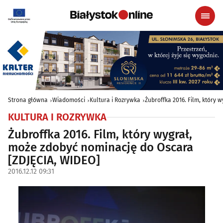
Strona główna
Wiadomości
Kultura i Rozrywka
Żubroffka 2016. Film, który
KULTURA I ROZRYWKA
Żubroffka 2016. Film, który wygrał,
może zdobyć nominację do Oscara
[ZDJĘCIA, WIDEO]
2016.12.12 09:31