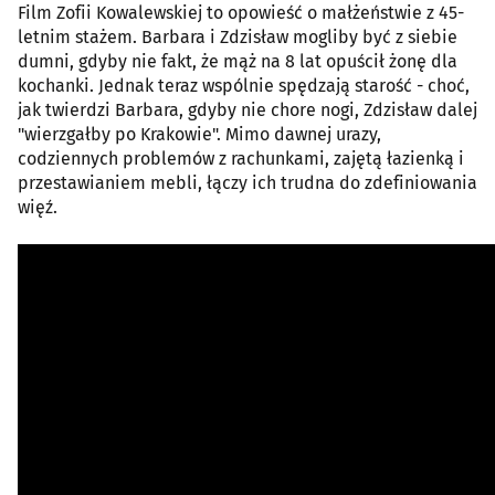
Film Zofii Kowalewskiej to opowieść o małżeństwie z 45-
letnim stażem. Barbara i Zdzisław mogliby być z siebie
dumni, gdyby nie fakt, że mąż na 8 lat opuścił żonę dla
kochanki. Jednak teraz wspólnie spędzają starość - choć,
jak twierdzi Barbara, gdyby nie chore nogi, Zdzisław dalej
"wierzgałby po Krakowie". Mimo dawnej urazy,
codziennych problemów z rachunkami, zajętą łazienką i
przestawianiem mebli, łączy ich trudna do zdefiniowania
więź.