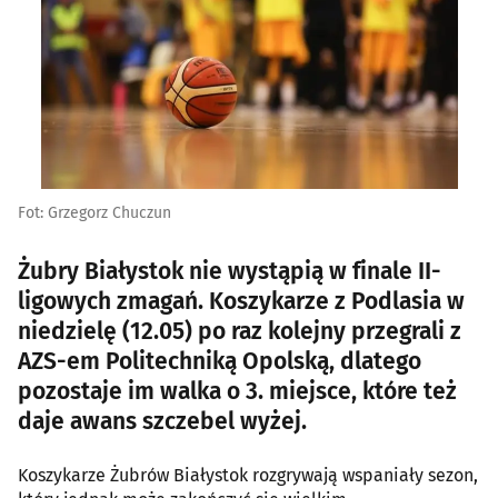
Fot: Grzegorz Chuczun
Żubry Białystok nie wystąpią w finale II-
ligowych zmagań. Koszykarze z Podlasia w
niedzielę (12.05) po raz kolejny przegrali z
AZS-em Politechniką Opolską, dlatego
pozostaje im walka o 3. miejsce, które też
daje awans szczebel wyżej.
Koszykarze Żubrów Białystok rozgrywają wspaniały sezon,