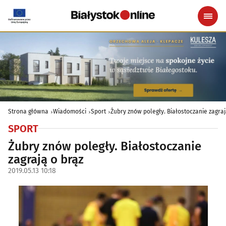
Strona główna
Wiadomości
Sport
Żubry znów poległy. Białostoczanie zagraj
SPORT
Żubry znów poległy. Białostoczanie
zagrają o brąz
2019.05.13 10:18