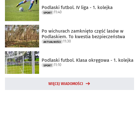
Podlaski futbol. IV liga - 1. kolejka
11:40
SPORT
Po wichurach zamknięto część lasów w
Podlaskiem. To kwestia bezpieczeństwa
11:30
AKTUALNOŚCI
Podlaski futbol. Klasa okręgowa - 1. kolejka
11:10
SPORT
WIĘCEJ WIADOMOŚCI