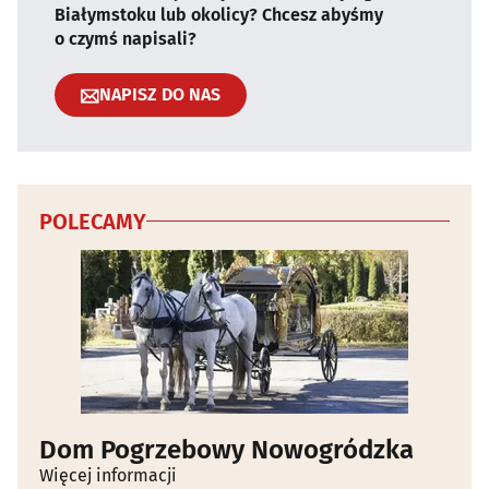
Białymstoku lub okolicy? Chcesz abyśmy
o czymś napisali?
NAPISZ DO NAS
POLECAMY
Dom Pogrzebowy Nowogródzka
Więcej informacji