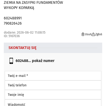
ZIEMIA NA ZASYPKI FUNDAMENTÓW
WYKOPY KOPARKĄ
602488991
790826426
dodane: 2026-06-02 11:08:15
Usuń
Zgłoś
ID: 5167036
SKONTAKTUJ SIĘ
602488...
pokaż numer
Twój e-mail *
Twój telefon
Twoje imię
Wiadomość *