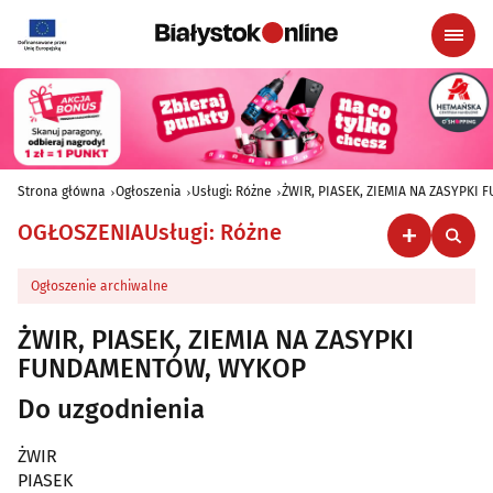
Strona główna
Ogłoszenia
Usługi: Różne
ŻWIR, PIASEK, ZIEMIA NA ZASYPK
OGŁOSZENIA
Usługi: Różne
Ogłoszenie archiwalne
ŻWIR, PIASEK, ZIEMIA NA ZASYPKI
FUNDAMENTÓW, WYKOP
Do uzgodnienia
ŻWIR
PIASEK