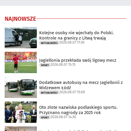
NAJNOWSZE
Kolejne osoby nie wjechały do Polski.
Kontrole na granicy z Litwą trwają
2026.08.07 17:30
AKTUALNOŚCI
Jagiellonia przekłada swój ligowy mecz
2026.08.07 15:15
SPORT
Dodatkowe autobusy na mecz Jagiellonii z
Widzewem Łódź
2026.08.07 15:00
AKTUALNOŚCI
Oto złote nazwiska podlaskiego sportu.
Przyznano nagrody za 2025 rok
2026.08.07 14:30
SPORT