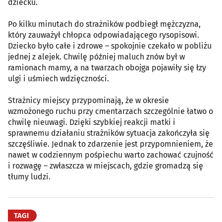
dziecku.
Po kilku minutach do strażników podbiegł mężczyzna,
który zauważył chłopca odpowiadającego rysopisowi.
Dziecko było całe i zdrowe – spokojnie czekało w pobliżu
jednej z alejek. Chwilę później maluch znów był w
ramionach mamy, a na twarzach obojga pojawiły się łzy
ulgi i uśmiech wdzięczności.
Strażnicy miejscy przypominają, że w okresie
wzmożonego ruchu przy cmentarzach szczególnie łatwo o
chwilę nieuwagi. Dzięki szybkiej reakcji matki i
sprawnemu działaniu strażników sytuacja zakończyła się
szczęśliwie. Jednak to zdarzenie jest przypomnieniem, że
nawet w codziennym pośpiechu warto zachować czujność
i rozwagę – zwłaszcza w miejscach, gdzie gromadzą się
tłumy ludzi.
TAGI