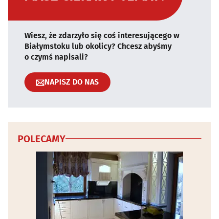
Wiesz, że zdarzyło się coś interesującego w
Białymstoku lub okolicy? Chcesz abyśmy
o czymś napisali?
NAPISZ DO NAS
POLECAMY