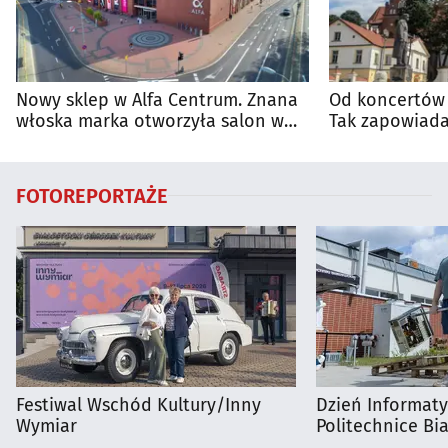
Nowy sklep w Alfa Centrum. Znana
Od koncertów 
włoska marka otworzyła salon w
Tak zapowiada
Białymstoku
regionie
FOTOREPORTAŻE
Festiwal Wschód Kultury/Inny
Dzień Informat
Wymiar
Politechnice Bia