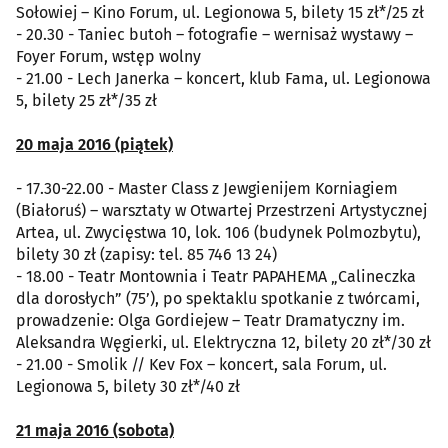
Sołowiej – Kino Forum, ul. Legionowa 5, bilety 15 zł*/25 zł
- 20.30 - Taniec butoh – fotografie – wernisaż wystawy –
Foyer Forum, wstęp wolny
- 21.00 - Lech Janerka – koncert, klub Fama, ul. Legionowa
5, bilety 25 zł*/35 zł
20 maja 2016 (piątek)
- 17.30-22.00 - Master Class z Jewgienijem Korniagiem
(Białoruś) – warsztaty w Otwartej Przestrzeni Artystycznej
Artea, ul. Zwycięstwa 10, lok. 106 (budynek Polmozbytu),
bilety 30 zł (zapisy: tel. 85 746 13 24)
- 18.00 - Teatr Montownia i Teatr PAPAHEMA „Calineczka
dla dorosłych” (75’), po spektaklu spotkanie z twórcami,
prowadzenie: Olga Gordiejew – Teatr Dramatyczny im.
Aleksandra Węgierki, ul. Elektryczna 12, bilety 20 zł*/30 zł
- 21.00 - Smolik // Kev Fox – koncert, sala Forum, ul.
Legionowa 5, bilety 30 zł*/40 zł
21 maja 2016 (sobota)