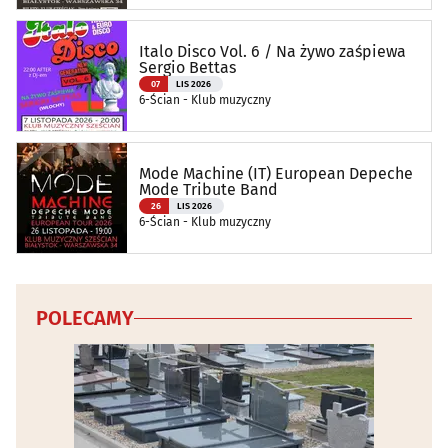
Italo Disco Vol. 6 / Na żywo zaśpiewa
Sergio Bettas
07
LIS 2026
6-Ścian - Klub muzyczny
Mode Machine (IT) European Depeche
Mode Tribute Band
26
LIS 2026
6-Ścian - Klub muzyczny
POLECAMY