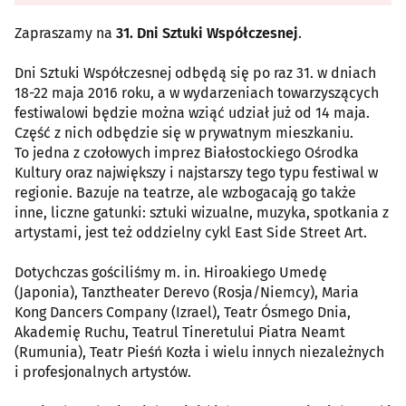
Zapraszamy na
31. Dni Sztuki Współczesnej
.
Dni Sztuki Współczesnej odbędą się po raz 31. w dniach
18-22 maja 2016 roku, a w wydarzeniach towarzyszących
festiwalowi będzie można wziąć udział już od 14 maja.
Część z nich odbędzie się w prywatnym mieszkaniu.
To jedna z czołowych imprez Białostockiego Ośrodka
Kultury oraz największy i najstarszy tego typu festiwal w
regionie. Bazuje na teatrze, ale wzbogacają go także
inne, liczne gatunki: sztuki wizualne, muzyka, spotkania z
artystami, jest też oddzielny cykl East Side Street Art.
Dotychczas gościliśmy m. in. Hiroakiego Umedę
(Japonia), Tanztheater Derevo (Rosja/Niemcy), Maria
Kong Dancers Company (Izrael), Teatr Ósmego Dnia,
Akademię Ruchu, Teatrul Tineretului Piatra Neamt
(Rumunia), Teatr Pieśń Kozła i wielu innych niezależnych
i profesjonalnych artystów.