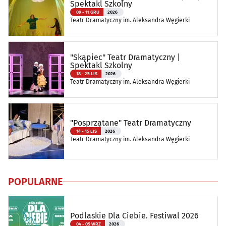
Spektakl Szkolny
09 - 11 GRU
2026
Teatr Dramatyczny im. Aleksandra Węgierki
"Skąpiec" Teatr Dramatyczny |
Spektakl Szkolny
18 - 25 LIS
2026
Teatr Dramatyczny im. Aleksandra Węgierki
"Posprzątane" Teatr Dramatyczny
14 - 15 LIS
2026
Teatr Dramatyczny im. Aleksandra Węgierki
POPULARNE
Podlaskie Dla Ciebie. Festiwal 2026
04 - 05 WRZ
2026