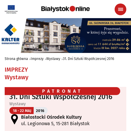
Strona główna
Imprezy
Wystawy
31. Dni Sztuki Współczesnej 2016
IMPREZY
Wystawy
PATRONAT
31. Dni Sztuki Współczesnej 2016
Wystawy
18 - 22 MAJ
2016
Białostocki Ośrodek Kultury
ul. Legionowa 5, 15-281 Białystok