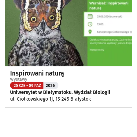
Inspirowani naturą
Wystawy
25 CZE - 09 PAŹ
2026
Uniwersytet w Białymstoku. Wydział Biologii
ul. Ciołkowskiego 1J, 15-245 Białystok