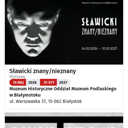
Sławicki znany/nieznany
Wystawy
16 MAJ
2026
10 STY
2027
Muzeum Historyczne Oddział Muzeum Podlaskiego
w Białymstoku
ul. Warszawska 37, 15-062 Białystok