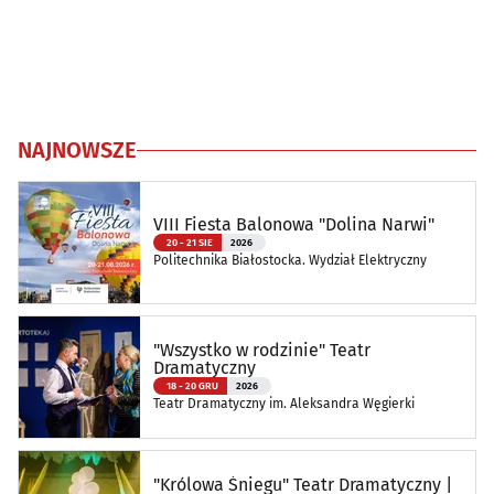
NAJNOWSZE
VIII Fiesta Balonowa "Dolina Narwi"
20 - 21 SIE
2026
Politechnika Białostocka. Wydział Elektryczny
"Wszystko w rodzinie" Teatr
Dramatyczny
18 - 20 GRU
2026
Teatr Dramatyczny im. Aleksandra Węgierki
"Królowa Śniegu" Teatr Dramatyczny |