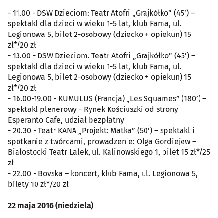
- 11.00 - DSW Dzieciom: Teatr Atofri „Grajkółko” (45’) –
spektakl dla dzieci w wieku 1-5 lat, klub Fama, ul.
Legionowa 5, bilet 2-osobowy (dziecko + opiekun) 15
zł*/20 zł
- 13.00 - DSW Dzieciom: Teatr Atofri „Grajkółko” (45’) –
spektakl dla dzieci w wieku 1-5 lat, klub Fama, ul.
Legionowa 5, bilet 2-osobowy (dziecko + opiekun) 15
zł*/20 zł
- 16.00-19.00 - KUMULUS (Francja) „Les Squames” (180’) –
spektakl plenerowy - Rynek Kościuszki od strony
Esperanto Cafe, udział bezpłatny
- 20.30 - Teatr KANA „Projekt: Matka” (50’) – spektakl i
spotkanie z twórcami, prowadzenie: Olga Gordiejew –
Białostocki Teatr Lalek, ul. Kalinowskiego 1, bilet 15 zł*/25
zł
- 22.00 - Bovska – koncert, klub Fama, ul. Legionowa 5,
bilety 10 zł*/20 zł
22 maja 2016 (niedziela)