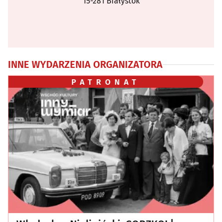
15-281 Białystok
INNE WYDARZENIA ORGANIZATORA
PATRONAT