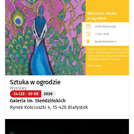
Sztuka w ogrodzie
Wystawy
24 CZE - 30 SIE
2026
Galeria im. Sleńdzińskich
Rynek Kościuszki 4, 15-426 Białystok