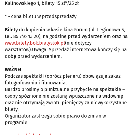
Kalinowskiego 1, bilety 15 zł*/25 zł
* - cena biletu w przedsprzedaży
Bilety
do kupienia w kasie kina Forum (ul. Legionowa 5,
tel. 85 746 13 20), na godzinę przed wydarzeniem oraz na
www.bilety.bok.bialystok.pl
(nie dotyczy
warsztatów).Uwaga! Sprzedaż internetowa kończy się na
dobę przed wydarzeniem.
WAŻNE!
Podczas spektakli (oprócz pleneru) obowiązuje zakaz
fotografowania i filmowania.
Bardzo prosimy o punktualne przybycie na spektakle –
osoby spóźnione nie zostaną wpuszczone na widownię
oraz nie otrzymają zwrotu pieniędzy za niewykorzystane
bilety.
Organizator zastrzega sobie prawo do zmian w
programie.