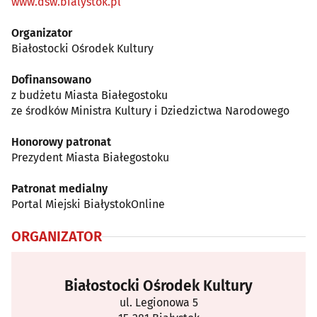
www.dsw.bialystok.pl
Organizator
Białostocki Ośrodek Kultury
Dofinansowano
z budżetu Miasta Białegostoku
ze środków Ministra Kultury i Dziedzictwa Narodowego
Honorowy patronat
Prezydent Miasta Białegostoku
Patronat medialny
Portal Miejski BiałystokOnline
ORGANIZATOR
Białostocki Ośrodek Kultury
ul. Legionowa 5