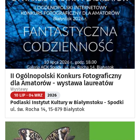
II Ogólnopolski Konkurs Fotograficzny
dla Amatorów - wystawa laureatów
Wystawy
10 LIP - 04 WRZ
2026
Podlaski Instytut Kultury w Białymstoku - Spodki
ul. św. Rocha 14, 15-879 Białystok