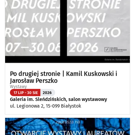
Po drugiej stronie | Kamil Kuskowski i
Jarosław Perszko
Wystawy
17 LIP - 30 SIE
2026
Galeria im. Sleńdzińskich, salon wystawowy
ul. Legionowa 2, 15-099 Białystok