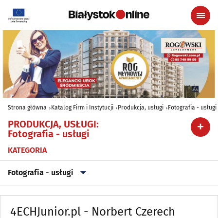
Strona główna
Katalog Firm i Instytucji
Produkcja, usługi
Fotografia - usługi
PRODUKCJA, USŁUGI
:
Fotografia - usługi
KATEGORIA
Fotografia - usługi
Archiwizacja dokumentów
(3)
4ECHJunior.pl - Norbert Czerech