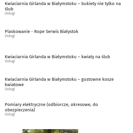
Kwiaciarnia Girlanda w Białymstoku – bukiety nie tylko na
ślub
Szklarze
(13)
Usługi
Ślusarstwo
(15)
Piaskowanie - Rope Serwis Białystok
Usługi
Tapicerzy
(23)
Kwiaciarnia Girlanda w Białymstoku – kwiaty na ślub
Telefony - naprawa
(9)
Usługi
Telekomunikacja - systemy, usługi
(15)
Kwiaciarnia Girlanda w Białymstoku – gustowne kosze
kwiatowe
Telewizja kablowa, cyfrowa, naziemna
(10)
Usługi
Tworzywa sztuczne
(11)
Pomiary elektryczne (odbiorcze, okresowe, do
ubezpieczenia)
Usługi
Weterynarze
(28)