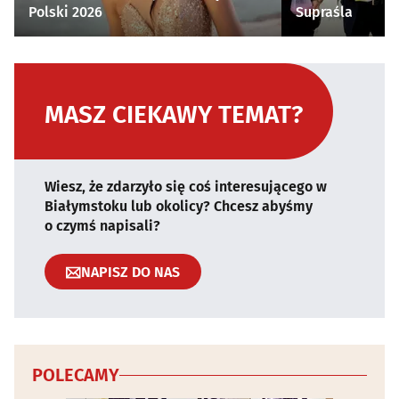
Polski 2026
Supraśla
MASZ CIEKAWY TEMAT?
Wiesz, że zdarzyło się coś interesującego w
Białymstoku lub okolicy? Chcesz abyśmy
o czymś napisali?
NAPISZ DO NAS
POLECAMY