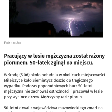
Fot: sxc.hu
Pracujący w lesie mężczyzna został rażony
piorunem. 50-latek zginął na miejscu.
W środę (5.06) około południa w okolicach miejscowości
Milejczyce koło Siemiatycz doszło do tragicznego
wypadku. Podczas popołudniowych burz 50-letni
mężczyzna nie zachował ostrożności i pracował w lesie
przy wycince drzew. Mężczyznę raził piorun.
50-letni drwal z województwa mazowieckiego zmarł na