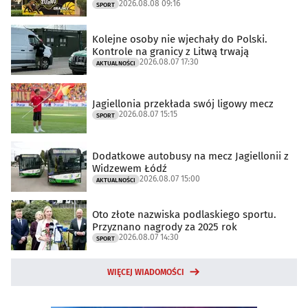
2026.08.08 09:16
SPORT
Kolejne osoby nie wjechały do Polski.
Kontrole na granicy z Litwą trwają
2026.08.07 17:30
AKTUALNOŚCI
Jagiellonia przekłada swój ligowy mecz
2026.08.07 15:15
SPORT
Dodatkowe autobusy na mecz Jagiellonii z
Widzewem Łódź
2026.08.07 15:00
AKTUALNOŚCI
Oto złote nazwiska podlaskiego sportu.
Przyznano nagrody za 2025 rok
2026.08.07 14:30
SPORT
WIĘCEJ WIADOMOŚCI