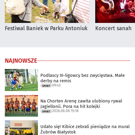
Festiwal Baniek w Parku Antoniuk
Koncert sanah
NAJNOWSZE
Podlascy III-ligowcy bez zwycięstwa. Małe
derby na remis
09:43
SPORT
Na Chorten Arenę zawita ulubiony rywal
Jagiellonii. Pora na hit kolejki
2026.08.08 15:18
SPORT
Udało się! Kibice zebrali pieniądze na mural
Żubrów Białystok