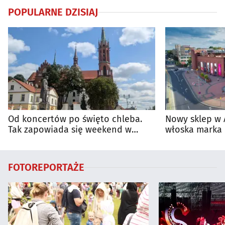
POPULARNE DZISIAJ
Od koncertów po święto chleba.
Nowy sklep w 
Tak zapowiada się weekend w
włoska marka 
regionie
Białymstoku
FOTOREPORTAŻE