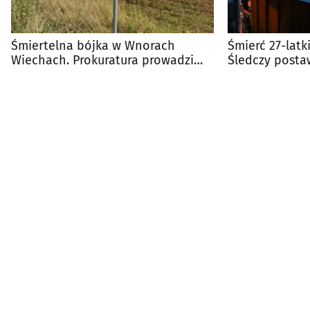
Śmiertelna bójka w Wnorach
Śmierć 27-latk
Wiechach. Prokuratura prowadzi
Śledczy postaw
śledztwo