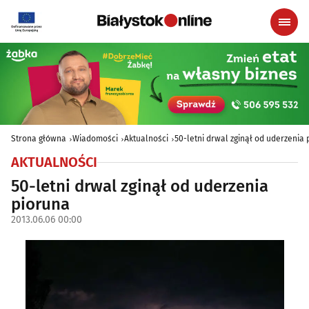
Strona główna
Wiadomości
Aktualności
50-letni drwal zginął od uderzenia 
AKTUALNOŚCI
50-letni drwal zginął od uderzenia
pioruna
2013.06.06 00:00