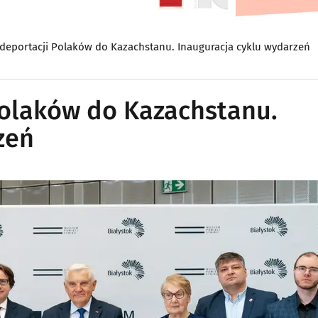
 deportacji Polaków do Kazachstanu. Inauguracja cyklu wydarzeń
 Polaków do Kazachstanu.
zeń