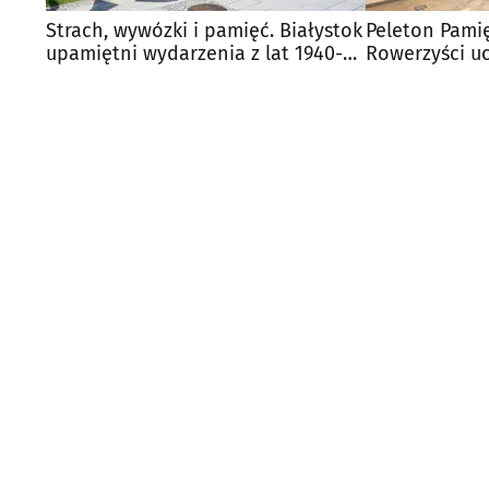
Strach, wywózki i pamięć. Białystok
Peleton Pamię
upamiętni wydarzenia z lat 1940-
Rowerzyści uc
1941
deportacji