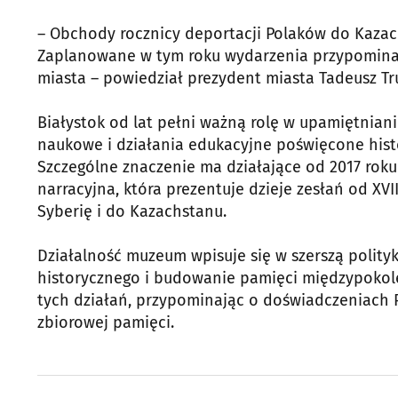
– Obchody rocznicy deportacji Polaków do Kazac
Zaplanowane w tym roku wydarzenia przypominają
miasta – powiedział prezydent miasta Tadeusz Tru
Białystok od lat pełni ważną rolę w upamiętnian
naukowe i działania edukacyjne poświęcone histo
Szczególne znaczenie ma działające od 2017 roku
narracyjna, która prezentuje dzieje zesłań od XVII
Syberię i do Kazachstanu.
Działalność muzeum wpisuje się w szerszą polit
historycznego i budowanie pamięci międzypokol
tych działań, przypominając o doświadczeniach P
zbiorowej pamięci.