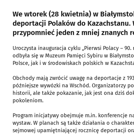
We wtorek (28 kwietnia) w Białymst
deportacji Polaków do Kazachstanu.
przypomnieć jeden z mniej znanych ro
Uroczysta inauguracja cyklu „Pierwsi Polacy – 90
odbyła się w Muzeum Pamięci Sybiru w Białymsto
Polsce, jak i w środowiskach polskich w Kazachst
Obchody mają zwrócić uwagę na deportacje z 1936
późniejsze wywózki na Wschód. Organizatorzy pod
historii, ale także pokazanie, jak jest ona dzi
pokoleniom.
Program inicjatywy obejmuje m.in. konferencje na
wystaw. W planach są także działania o charakt
sejmowej upamiętniającej rocznicę deportacji o