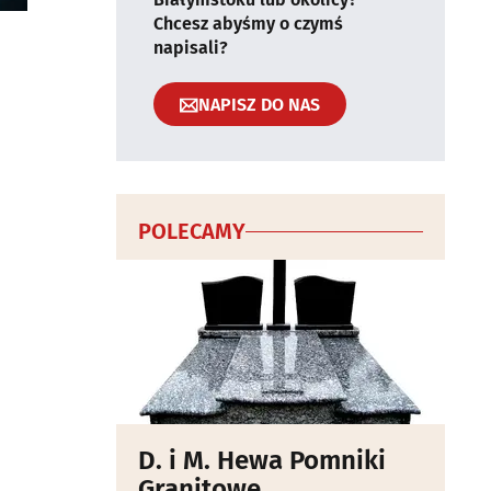
Chcesz abyśmy o czymś
napisali?
NAPISZ DO NAS
POLECAMY
D. i M. Hewa Pomniki
Granitowe