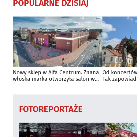
POPULARNE DZISIAJ
Nowy sklep w Alfa Centrum. Znana
Od koncertów
włoska marka otworzyła salon w
Tak zapowiad
Białymstoku
regionie
FOTOREPORTAŻE