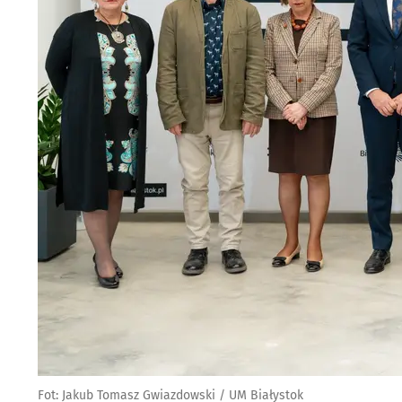
Fot: Jakub Tomasz Gwiazdowski / UM Białystok