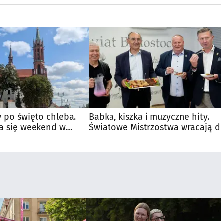
 po święto chleba.
Babka, kiszka i muzyczne hity.
a się weekend w
Światowe Mistrzostwa wracają 
Supraśla