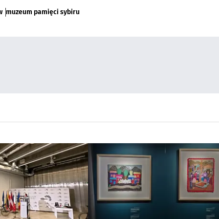
w
muzeum pamięci sybiru