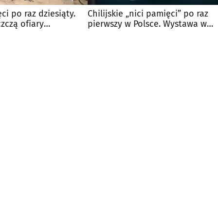
ci po raz dziesiąty.
Chilijskie „nici pamięci” po raz
zczą ofiary
pierwszy w Polsce. Wystawa w
Białymstoku