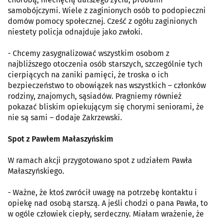
samobójczymi. Wiele z zaginionych osób to podopieczni
domów pomocy społecznej. Cześć z ogółu zaginionych
niestety policja odnajduje jako zwłoki.
- Chcemy zasygnalizować wszystkim osobom z
najbliższego otoczenia osób starszych, szczególnie tych
cierpiących na zaniki pamięci, że troska o ich
bezpieczeństwo to obowiązek nas wszystkich – członków
rodziny, znajomych, sąsiadów. Pragniemy również
pokazać bliskim opiekującym się chorymi seniorami, że
nie są sami – dodaje Zakrzewski.
Spot z Pawłem Małaszyńskim
W ramach akcji przygotowano spot z udziałem Pawła
Małaszyńskiego.
- Ważne, że ktoś zwrócił uwagę na potrzebę kontaktu i
opiekę nad osobą starszą. A jeśli chodzi o pana Pawła, to
w ogóle człowiek ciepły, serdeczny. Miałam wrażenie, że