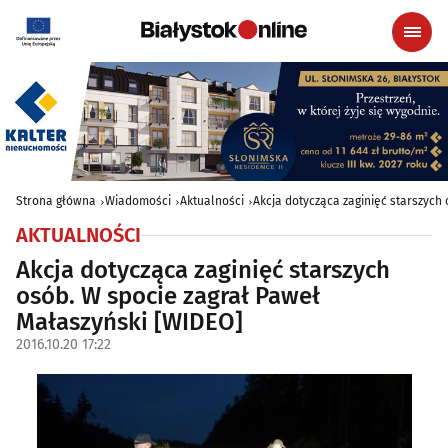
Strona główna
Wiadomości
Aktualności
Akcja dotycząca zaginięć starszych
AKTUALNOŚCI
Akcja dotycząca zaginięć starszych
osób. W spocie zagrał Paweł
Małaszyński [WIDEO]
2016.10.20 17:22