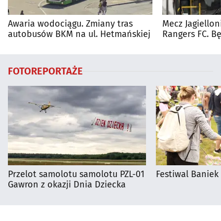
Awaria wodociągu. Zmiany tras
Mecz Jagiellon
autobusów BKM na ul. Hetmańskiej
Rangers FC. 
autobusy dla 
FOTOREPORTAŻE
Przelot samolotu samolotu PZL-01
Festiwal Baniek
Gawron z okazji Dnia Dziecka