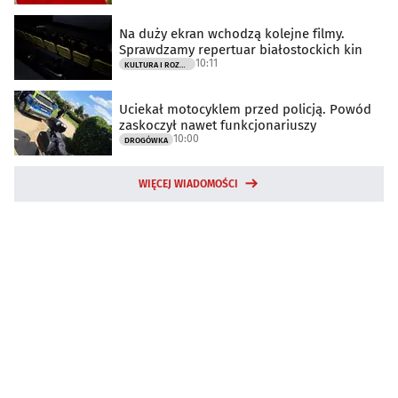
Na duży ekran wchodzą kolejne filmy.
Sprawdzamy repertuar białostockich kin
10:11
KULTURA I ROZRYWKA
Uciekał motocyklem przed policją. Powód
zaskoczył nawet funkcjonariuszy
10:00
DROGÓWKA
WIĘCEJ WIADOMOŚCI