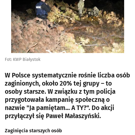
Fot: KWP Białystok
W Polsce systematycznie rośnie liczba osób
zaginionych, około 20% tej grupy – to
osoby starsze. W związku z tym policja
przygotowała kampanię społeczną o
nazwie "Ja pamiętam... A TY?". Do akcji
przyłączył się Paweł Małaszyński.
Zaginięcia starszych osób