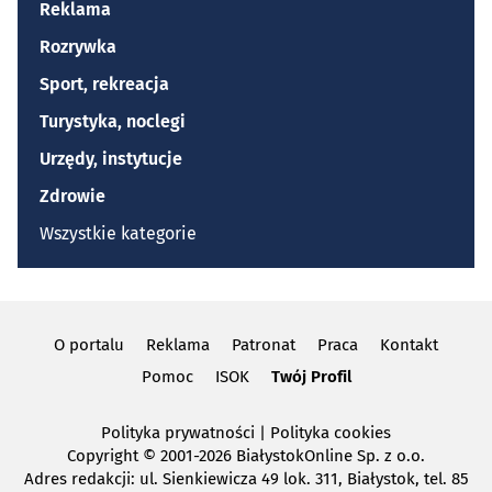
Reklama
Rozrywka
Sport, rekreacja
Turystyka, noclegi
Urzędy, instytucje
Zdrowie
Wszystkie kategorie
O portalu
Reklama
Patronat
Praca
Kontakt
Pomoc
ISOK
Twój Profil
Polityka prywatności
|
Polityka cookies
Copyright
© 2001-2026 BiałystokOnline Sp. z o.o.
Adres redakcji: ul. Sienkiewicza 49 lok. 311, Białystok, tel. 85