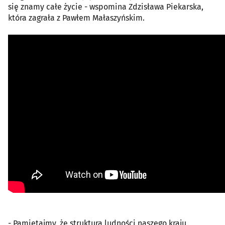
się znamy całe życie - wspomina Zdzisława Piekarska,
która zagrała z Pawłem Małaszyńskim.
- Pamiętajmy, że struktura ludności naszego kraju