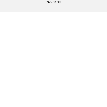
746 07 39