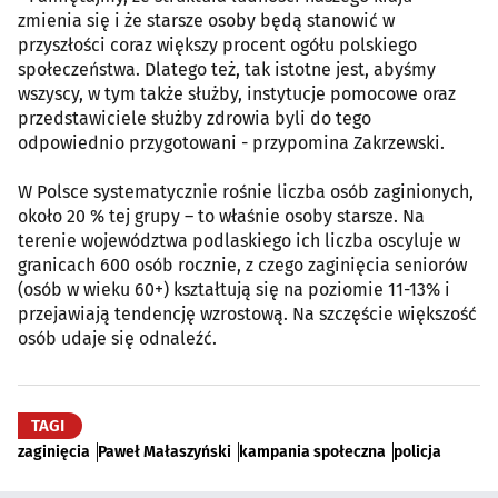
zmienia się i że starsze osoby będą stanowić w
przyszłości coraz większy procent ogółu polskiego
społeczeństwa. Dlatego też, tak istotne jest, abyśmy
wszyscy, w tym także służby, instytucje pomocowe oraz
przedstawiciele służby zdrowia byli do tego
odpowiednio przygotowani - przypomina Zakrzewski.
W Polsce systematycznie rośnie liczba osób zaginionych,
około 20 % tej grupy – to właśnie osoby starsze. Na
terenie województwa podlaskiego ich liczba oscyluje w
granicach 600 osób rocznie, z czego zaginięcia seniorów
(osób w wieku 60+) kształtują się na poziomie 11-13% i
przejawiają tendencję wzrostową. Na szczęście większość
osób udaje się odnaleźć.
TAGI
zaginięcia
Paweł Małaszyński
kampania społeczna
policja