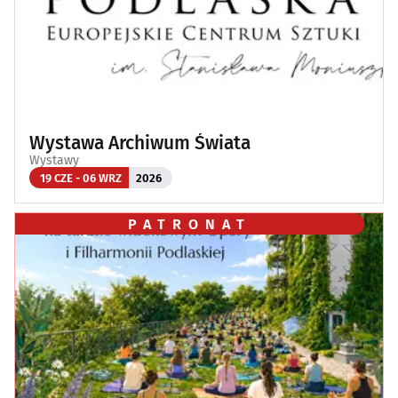
Wystawa Archiwum Świata
Wystawy
19 CZE - 06 WRZ
2026
PATRONAT