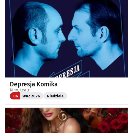
Depresja Komika
Kino, teatr
06
WRZ 2026
Niedziela