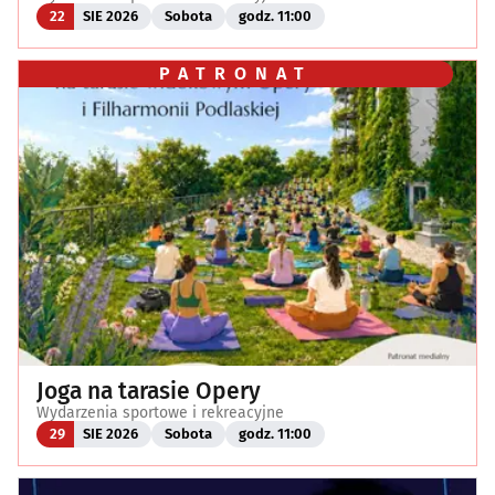
22
SIE 2026
Sobota
godz. 11:00
PATRONAT
Joga na tarasie Opery
Wydarzenia sportowe i rekreacyjne
29
SIE 2026
Sobota
godz. 11:00