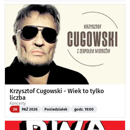
Krzysztof Cugowski - Wiek to tylko
liczba
Koncerty
26
PAŹ 2026
Poniedziałek
godz. 19:00