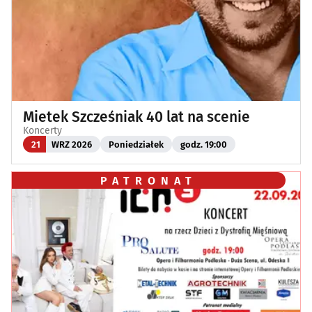
Mietek Szcześniak 40 lat na scenie
Koncerty
21
WRZ 2026
Poniedziałek
godz. 19:00
PATRONAT