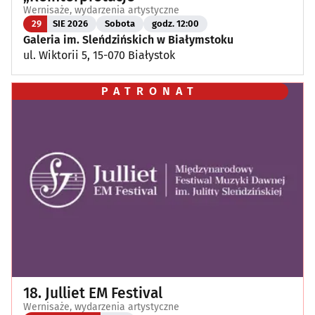
Wernisaże, wydarzenia artystyczne
29
SIE 2026
Sobota
godz. 12:00
Galeria im. Sleńdzińskich w Białymstoku
ul. Wiktorii 5, 15-070 Białystok
PATRONAT
18. Julliet EM Festival
Wernisaże, wydarzenia artystyczne