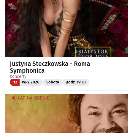
Justyna Steczkowska - Roma
Symphonica
Koncerty
12
WRZ 2026
Sobota
godz. 19:30