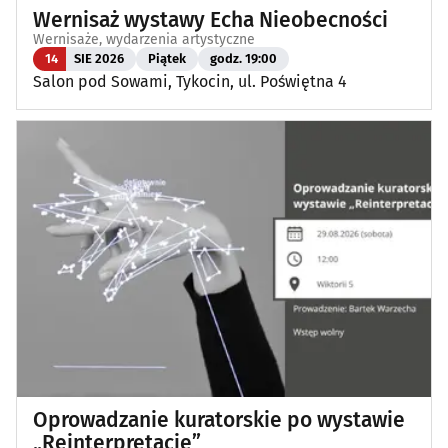
Wernisaż wystawy Echa Nieobecności
Wernisaże, wydarzenia artystyczne
14
SIE 2026
Piątek
godz. 19:00
Salon pod Sowami, Tykocin, ul. Poświętna 4
Oprowadzanie kuratorskie po wystawie
„Reinterpretacje”