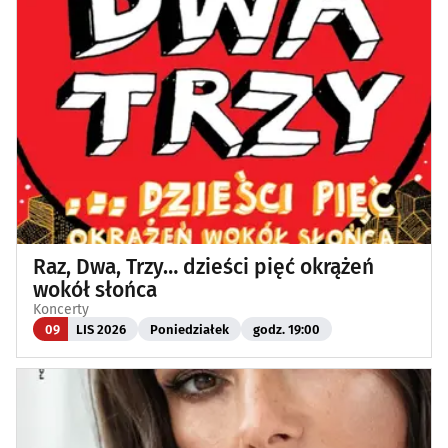
Raz, Dwa, Trzy… dzieści pięć okrążeń
wokół słońca
Koncerty
09
LIS 2026
Poniedziałek
godz. 19:00