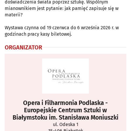
doświadczenia świata poprzez sztukę. Wspólnym
mianownikiem jest pytanie: jak pamięć zapisuje się w
materii?
Wystawa czynna od 19 czerwca do 6 września 2026 r. w
godzinach pracy kasy biletowej.
ORGANIZATOR
Opera i Filharmonia Podlaska -
Europejskie Centrum Sztuki w
Białymstoku im. Stanisława Moniuszki
ul. Odeska 1
15-406 Białystok