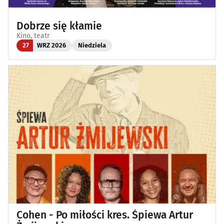
Dobrze się kłamie
Kino, teatr
27
WRZ 2026
Niedziela
Cohen - Po miłości kres. Śpiewa Artur