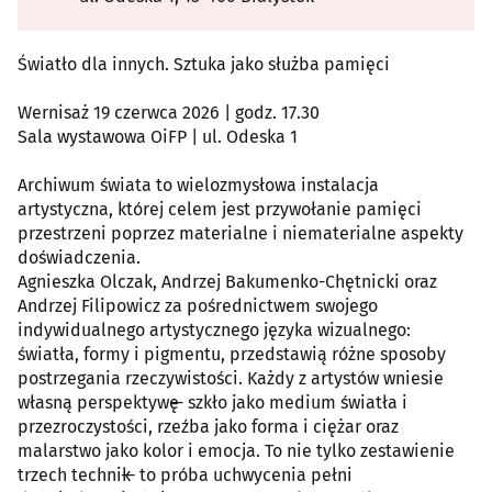
Światło dla innych. Sztuka jako służba pamięci
Wernisaż 19 czerwca 2026 | godz. 17.30
Sala wystawowa OiFP | ul. Odeska 1
Archiwum świata to wielozmysłowa instalacja
artystyczna, której celem jest przywołanie pamięci
przestrzeni poprzez materialne i niematerialne aspekty
doświadczenia.
Agnieszka Olczak, Andrzej Bakumenko-Chętnicki oraz
Andrzej Filipowicz za pośrednictwem swojego
indywidualnego artystycznego języka wizualnego:
światła, formy i pigmentu, przedstawią różne sposoby
postrzegania rzeczywistości. Każdy z artystów wniesie
własną perspektywę ̶ szkło jako medium światła i
przezroczystości, rzeźba jako forma i ciężar oraz
malarstwo jako kolor i emocja. To nie tylko zestawienie
trzech technik ̶ to próba uchwycenia pełni