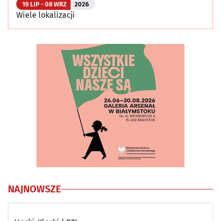
19 LIP - 08 WRZ
2026
Wiele lokalizacji
NAJNOWSZE