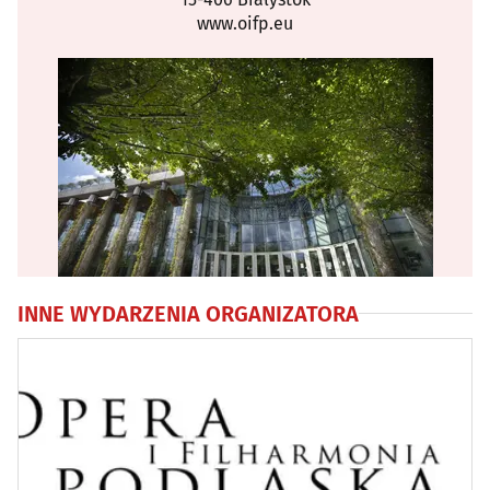
www.oifp.eu
INNE WYDARZENIA ORGANIZATORA