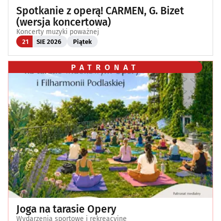
Spotkanie z operą! CARMEN, G. Bizet
(wersja koncertowa)
Koncerty muzyki poważnej
21
SIE 2026
Piątek
PATRONAT
Joga na tarasie Opery
Wydarzenia sportowe i rekreacyjne