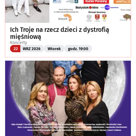
Ich Troje na rzecz dzieci z dystrofią
mięśniową
Koncerty
22
WRZ 2026
Wtorek
godz. 19:00