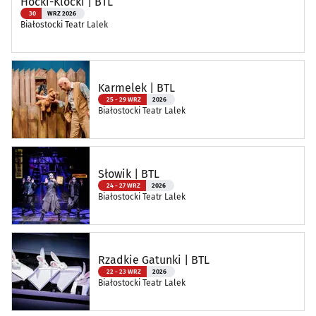
Hocki-Klocki | BTL
30
WRZ 2026
Białostocki Teatr Lalek
Karmelek | BTL
25 - 29 WRZ
2026
Białostocki Teatr Lalek
Słowik | BTL
24 - 27 WRZ
2026
Białostocki Teatr Lalek
Rzadkie Gatunki | BTL
22 - 23 WRZ
2026
Białostocki Teatr Lalek