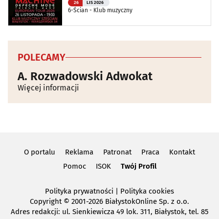
26
LIS 2026
6-Ścian - Klub muzyczny
POLECAMY
A. Rozwadowski Adwokat
Więcej informacji
O portalu
Reklama
Patronat
Praca
Kontakt
Pomoc
ISOK
Twój Profil
Polityka prywatności
|
Polityka cookies
Copyright
© 2001-2026 BiałystokOnline Sp. z o.o.
Adres redakcji: ul. Sienkiewicza 49 lok. 311, Białystok, tel. 85