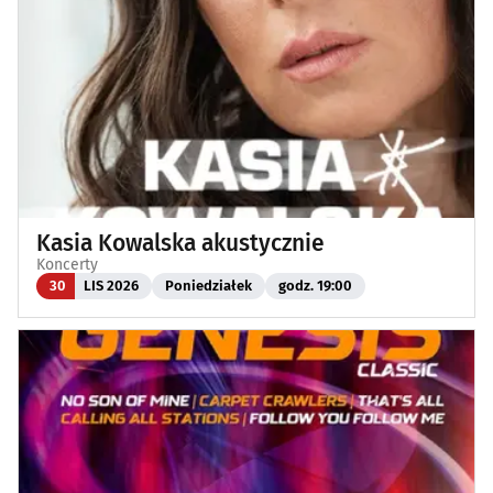
Kasia Kowalska akustycznie
Koncerty
30
LIS 2026
Poniedziałek
godz. 19:00