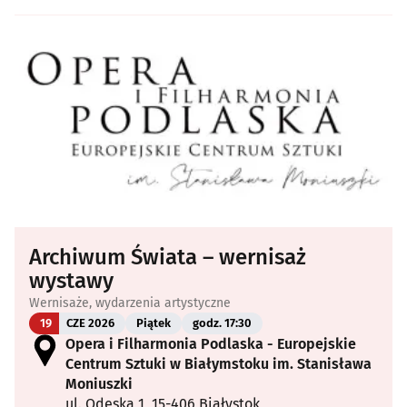
Archiwum Świata – wernisaż
wystawy
Wernisaże, wydarzenia artystyczne
19
CZE 2026
Piątek
godz. 17:30
Opera i Filharmonia Podlaska - Europejskie
Centrum Sztuki w Białymstoku im. Stanisława
Moniuszki
ul. Odeska 1, 15-406 Białystok