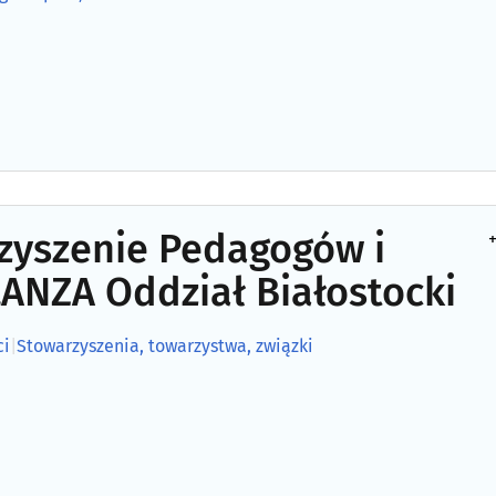
zyszenie Pedagogów i
+
ANZA Oddział Białostocki
ci
|
Stowarzyszenia, towarzystwa, związki