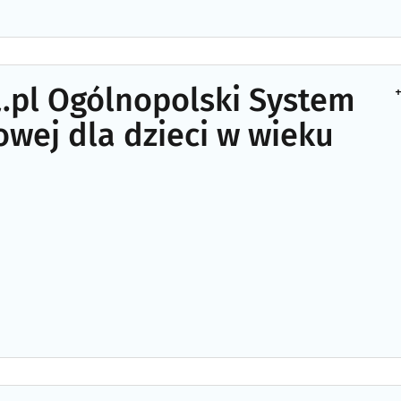
.pl Ogólnopolski System
+
wej dla dzieci w wieku
m