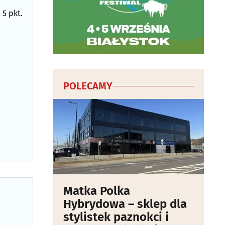
 5 pkt.
POLECAMY
Matka Polka
Hybrydowa – sklep dla
stylistek paznokci i