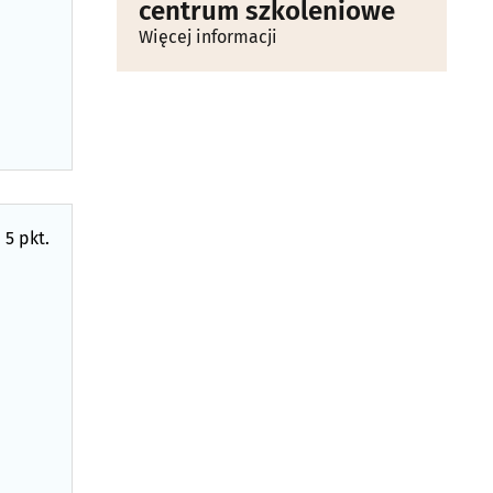
centrum szkoleniowe
Więcej informacji
 5 pkt.