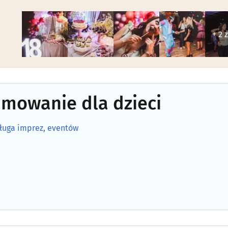
+ 2 
mowanie dla dzieci
sługa imprez, eventów