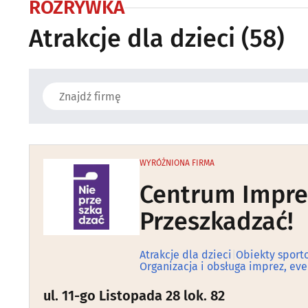
ROZRYWKA
Atrakcje dla dzieci
(58)
WYRÓŻNIONA FIRMA
Centrum Impre
Przeszkadzać!
Atrakcje dla dzieci
|
Obiekty sport
Organizacja i obsługa imprez, ev
ul. 11-go Listopada 28 lok. 82