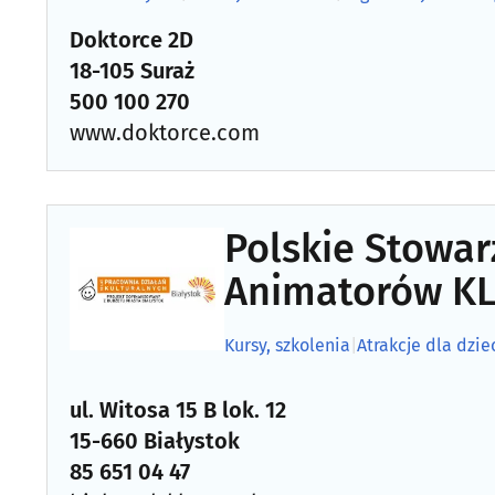
Doktorce 2D
18-105 Suraż
500 100 270
www.doktorce.com
Polskie Stowar
Animatorów KL
Kursy, szkolenia
|
Atrakcje dla dzie
ul. Witosa 15 B lok. 12
15-660 Białystok
85 651 04 47