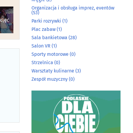
Organizacja i obsługa imprez, eventów
(53)
zdjęć
Parki rozrywki
(1)
Plac zabaw
(1)
Sala bankietowa
(28)
Salon VR
(1)
Sporty motorowe
(0)
Strzelnica
(0)
Warsztaty kulinarne
(3)
Zespół muzyczny
(0)