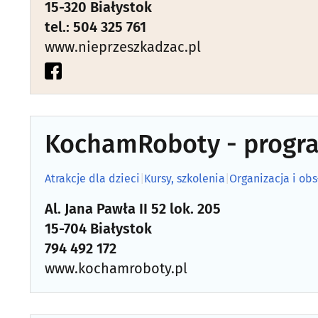
15-320 Białystok
tel.: 504 325 761
www.nieprzeszkadzac.pl
KochamRoboty - progra
Atrakcje dla dzieci
|
Kursy, szkolenia
|
Organizacja i ob
Al. Jana Pawła II 52 lok. 205
15-704 Białystok
794 492 172
www.kochamroboty.pl