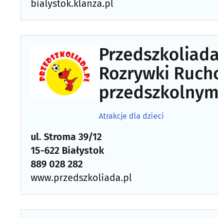
bialystok.klanza.pl
Przedszkoliada
Rozrywki Rucho
przedszkolny
Atrakcje dla dzieci
ul. Stroma 39/12
15-622 Białystok
889 028 282
www.przedszkoliada.pl