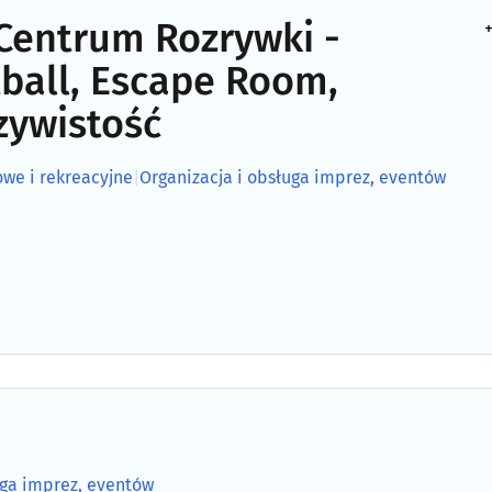
Centrum Rozrywki -
+
ball, Escape Room,
zywistość
owe i rekreacyjne
|
Organizacja i obsługa imprez, eventów
uga imprez, eventów