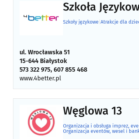
Szkoła Językow
Szkoły językowe
|
Atrakcje dla dzie
ul. Wrocławska 51
15-644 Białystok
573 322 975, 607 855 468
www.4better.pl
Węglowa 13
Organizacja i obsługa imprez, ev
Organizacja eventów, wesel i ban