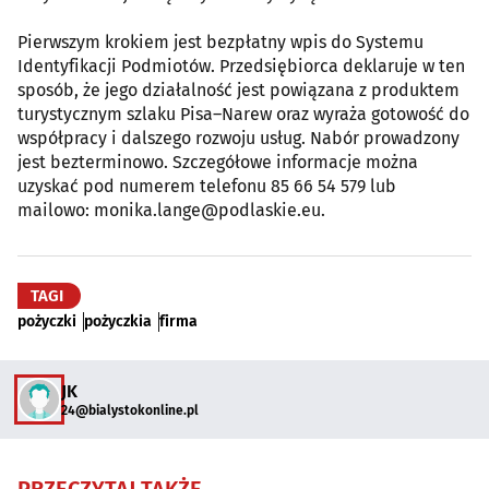
Pierwszym krokiem jest bezpłatny wpis do Systemu
Identyfikacji Podmiotów. Przedsiębiorca deklaruje w ten
sposób, że jego działalność jest powiązana z produktem
turystycznym szlaku Pisa–Narew oraz wyraża gotowość do
współpracy i dalszego rozwoju usług. Nabór prowadzony
jest bezterminowo. Szczegółowe informacje można
uzyskać pod numerem telefonu 85 66 54 579 lub
mailowo: monika.lange@podlaskie.eu.
TAGI
pożyczki
pożyczkia
firma
JK
24@bialystokonline.pl