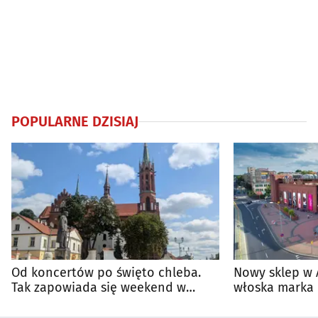
POPULARNE DZISIAJ
Od koncertów po święto chleba.
Nowy sklep w 
Tak zapowiada się weekend w
włoska marka 
regionie
Białymstoku