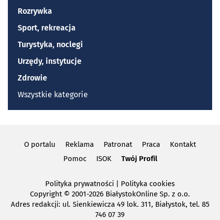
Rozrywka
Sport, rekreacja
Turystyka, noclegi
Urzędy, instytucje
Zdrowie
Wszystkie kategorie
O portalu
Reklama
Patronat
Praca
Kontakt
Pomoc
ISOK
Twój Profil
Polityka prywatności
|
Polityka cookies
Copyright
© 2001-2026 BiałystokOnline Sp. z o.o.
Adres redakcji: ul. Sienkiewicza 49 lok. 311, Białystok, tel. 85
746 07 39