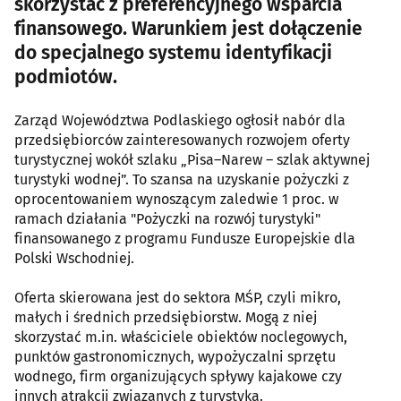
skorzystać z preferencyjnego wsparcia
finansowego. Warunkiem jest dołączenie
do specjalnego systemu identyfikacji
podmiotów.
Zarząd Województwa Podlaskiego ogłosił nabór dla
przedsiębiorców zainteresowanych rozwojem oferty
turystycznej wokół szlaku „Pisa–Narew – szlak aktywnej
turystyki wodnej”. To szansa na uzyskanie pożyczki z
oprocentowaniem wynoszącym zaledwie 1 proc. w
ramach działania "Pożyczki na rozwój turystyki"
finansowanego z programu Fundusze Europejskie dla
Polski Wschodniej.
Oferta skierowana jest do sektora MŚP, czyli mikro,
małych i średnich przedsiębiorstw. Mogą z niej
skorzystać m.in. właściciele obiektów noclegowych,
punktów gastronomicznych, wypożyczalni sprzętu
wodnego, firm organizujących spływy kajakowe czy
innych atrakcji związanych z turystyką.