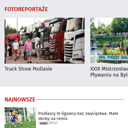
FOTOREPORTAŻE
Truck Show Podlasie
XXIX Mistrzostw
Pływaniu na By
NAJNOWSZE
Podlascy III-ligowcy bez zwycięstwa. Małe
derby na remis
09:43
SPORT