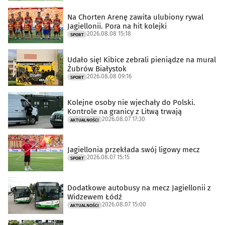
Na Chorten Arenę zawita ulubiony rywal
Jagiellonii. Pora na hit kolejki
2026.08.08 15:18
SPORT
Udało się! Kibice zebrali pieniądze na mural
Żubrów Białystok
2026.08.08 09:16
SPORT
Kolejne osoby nie wjechały do Polski.
Kontrole na granicy z Litwą trwają
2026.08.07 17:30
AKTUALNOŚCI
Jagiellonia przekłada swój ligowy mecz
2026.08.07 15:15
SPORT
Dodatkowe autobusy na mecz Jagiellonii z
Widzewem Łódź
2026.08.07 15:00
AKTUALNOŚCI