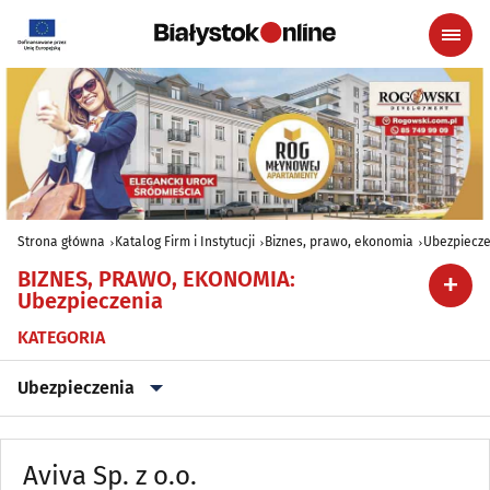
Strona główna
Katalog Firm i Instytucji
Biznes, prawo, ekonomia
Ubezpiecze
BIZNES, PRAWO, EKONOMIA
:
Ubezpieczenia
KATEGORIA
Ubezpieczenia
Adwokaci, Radcowie prawni
(168)
Aviva Sp. z o.o.