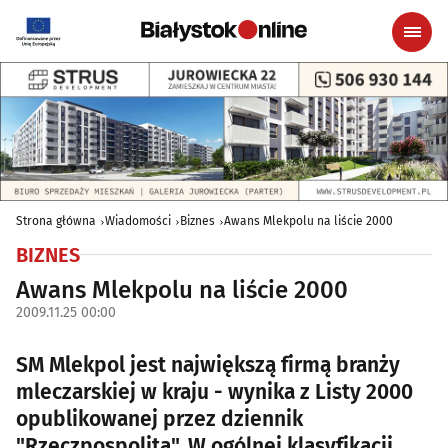
Strona główna
Wiadomości
Biznes
Awans Mlekpolu na liście 2000
BIZNES
Awans Mlekpolu na liście 2000
2009.11.25 00:00
SM Mlekpol jest największą firmą branży
mleczarskiej w kraju - wynika z Listy 2000
opublikowanej przez dziennik
"Rzeczpospolita". W ogólnej klasyfikacji