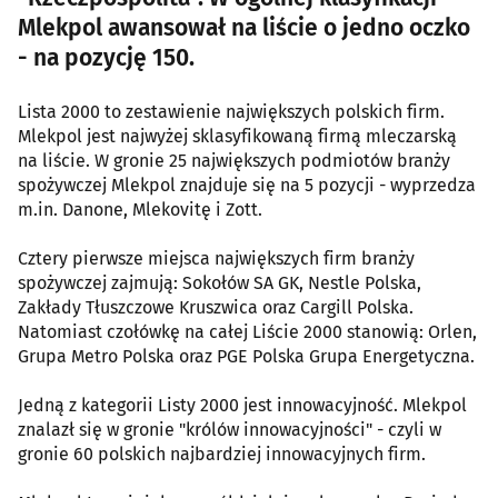
Mlekpol awansował na liście o jedno oczko
- na pozycję 150.
Lista 2000 to zestawienie największych polskich firm.
Mlekpol jest najwyżej sklasyfikowaną firmą mleczarską
na liście. W gronie 25 największych podmiotów branży
spożywczej Mlekpol znajduje się na 5 pozycji - wyprzedza
m.in. Danone, Mlekovitę i Zott.
Cztery pierwsze miejsca największych firm branży
spożywczej zajmują: Sokołów SA GK, Nestle Polska,
Zakłady Tłuszczowe Kruszwica oraz Cargill Polska.
Natomiast czołówkę na całej Liście 2000 stanowią: Orlen,
Grupa Metro Polska oraz PGE Polska Grupa Energetyczna.
Jedną z kategorii Listy 2000 jest innowacyjność. Mlekpol
znalazł się w gronie "królów innowacyjności" - czyli w
gronie 60 polskich najbardziej innowacyjnych firm.