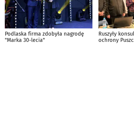
Podlaska firma zdobyła nagrodę
Ruszyły konsu
"Marka 30-lecia"
ochrony Puszcz
Ostoi Knyszyńs