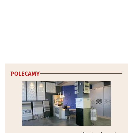
Zwierzęta - szkolenie
(4)
POLECAMY