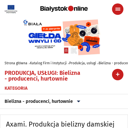
Strona główna
Katalog Firm i Instytucji
Produkcja, usługi
Bielizna - produce
PRODUKCJA, USŁUGI
:
Bielizna
- producenci, hurtownie
KATEGORIA
Bielizna - producenci, hurtownie
Archiwizacja dokumentów
(3)
Axami. Produkcja bielizny damskiej