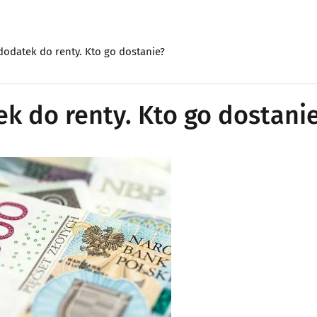
odatek do renty. Kto go dostanie?
k do renty. Kto go dostani