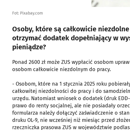
Fot: Pixabay.com
Osoby, które są całkowicie niezdolne
otrzymać dodatek dopełniający w wys
pieniądze?
Ponad 2600 zł może ZUS wypłacić osobom uprawni
osobom całkowicie niezdolnym do pracy.
- Osobom, które na 1 stycznia 2025 roku pobiera
całkowitej niezdolności do pracy i do samodziel
urzędu. Natomiast wniosek o dodatek (druk EDD-
prawo do renty socjalnej, ale nie posiadały orze
formularza należy dołączyć zaświadczenie o stan
druku OL-9, nie wcześniej niż miesiąc przed złoż
rzeczniczka prasowa ZUS w województwie podla