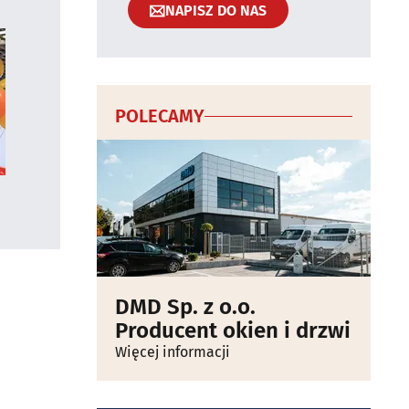
NAPISZ DO NAS
POLECAMY
DMD Sp. z o.o.
Producent okien i drzwi
Więcej informacji