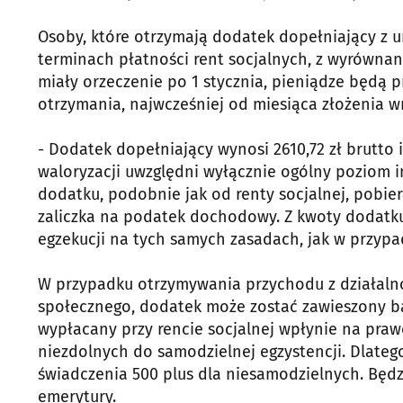
Osoby, które otrzymają dodatek dopełniający z u
terminach płatności rent socjalnych, z wyrównani
miały orzeczenie po 1 stycznia, pieniądze będą 
otrzymania, najwcześniej od miesiąca złożenia w
- Dodatek dopełniający wynosi 2610,72 zł brutto 
waloryzacji uwzględni wyłącznie ogólny poziom 
dodatku, podobnie jak od renty socjalnej, pobie
zaliczka na podatek dochodowy. Z kwoty dodatk
egzekucji na tych samych zasadach, jak w przypad
W przypadku otrzymywania przychodu z działalno
społecznego, dodatek może zostać zawieszony bą
wypłacany przy rencie socjalnej wpłynie na pra
niezdolnych do samodzielnej egzystencji. Dlateg
świadczenia 500 plus dla niesamodzielnych. Będz
emerytury.