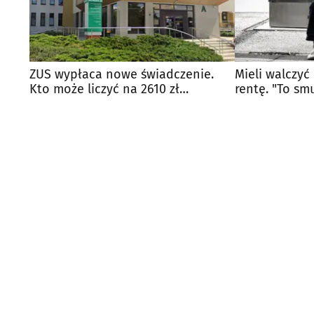
ZUS wypłaca nowe świadczenie.
Mieli walczyć
Kto może liczyć na 2610 zł
rentę. "To sm
dodatku?
rzeczywistość