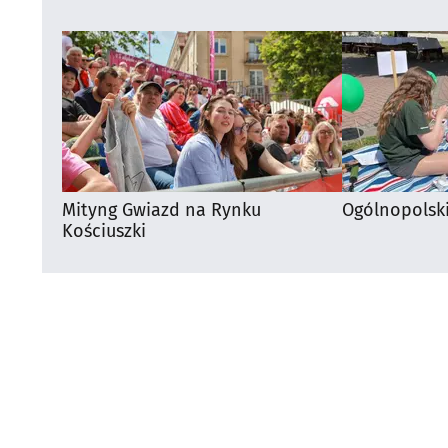
Mityng Gwiazd na Rynku
Ogólnopolsk
Kościuszki