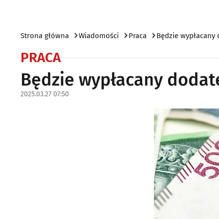
Strona główna
Wiadomości
Praca
Będzie wypłacany d
PRACA
Będzie wypłacany dodate
2025.03.27 07:50