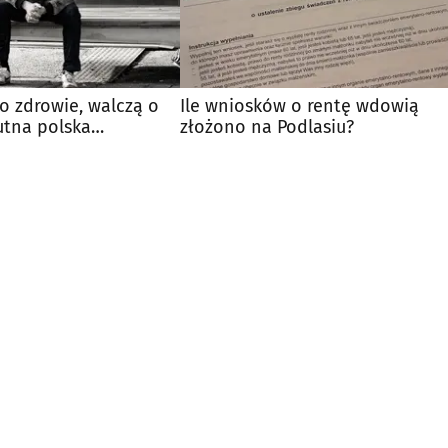
 o zdrowie, walczą o
Ile wniosków o rentę wdowią
utna polska
złożono na Podlasiu?
"