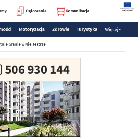
irmy
Ogłoszenia
Komunikacja
mości
Motoryzacja
Zdrowie
Turystyka
Więcej
tnie Granie w Nie Teatrze