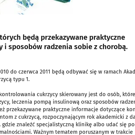
 których będą przekazywane praktyczne
y i sposobów radzenia sobie z chorobą.
 2010 do czerwca 2011 będą odbywać się w ramach Aka
zycą typu 1.
ontrolowania cukrzycy skierowany jest do osób, któr
zycy, leczenia pompą insulinową oraz sposobów radze
eż przekazywane praktyczne informacje dotyczące kon
ntom z cukrzycą, rozpoczynającym rok akademicki z d
gdzie znaleźć specjalistyczną klinikę albo udać się po
 formalnościami. Ważnym tematem poruszanym w trakcie