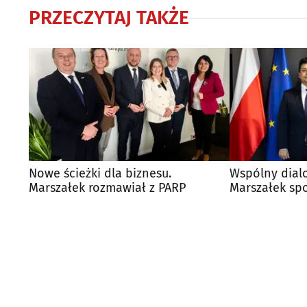
PRZECZYTAJ TAKŻE
Nowe ścieżki dla biznesu.
Wspólny dialo
Marszałek rozmawiał z PARP
Marszałek spo
ambasadorem