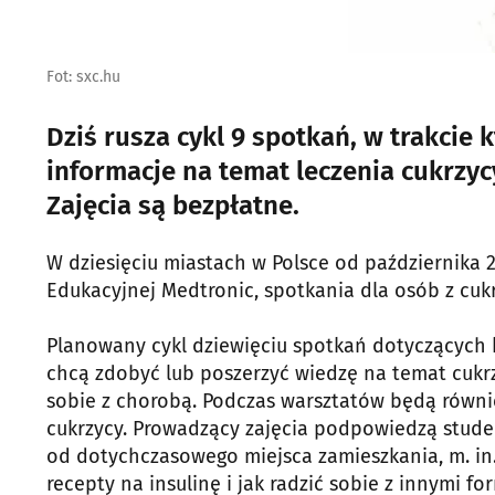
Fot: sxc.hu
Dziś rusza cykl 9 spotkań, w trakcie
informacje na temat leczenia cukrzyc
Zajęcia są bezpłatne.
W dziesięciu miastach w Polsce od października
Edukacyjnej Medtronic, spotkania dla osób z cukr
Planowany cykl dziewięciu spotkań dotyczących k
chcą zdobyć lub poszerzyć wiedzę na temat cukr
sobie z chorobą. Podczas warsztatów będą równi
cukrzycy. Prowadzący zajęcia podpowiedzą stude
od dotychczasowego miejsca zamieszkania, m. in. 
recepty na insulinę i jak radzić sobie z innymi