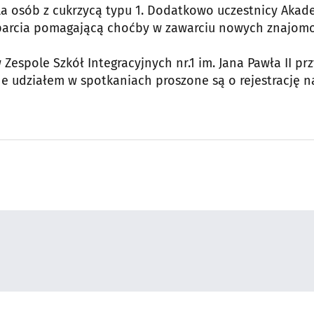
a osób z cukrzycą typu 1. Dodatkowo uczestnicy Akad
arcia pomagającą choćby w zawarciu nowych znajomo
Zespole Szkół Integracyjnych nr.1 im. Jana Pawła II przy
e udziałem w spotkaniach proszone są o rejestrację n