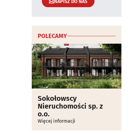
NAPISZ DO NAS
POLECAMY
Sokołowscy
Nieruchomości sp. z
o.o.
Więcej informacji