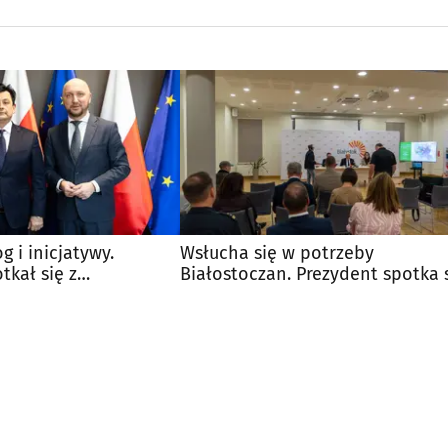
g i inicjatywy.
Wsłucha się w potrzeby
tkał się z
Białostoczan. Prezydent spotka 
 Uzbekistanu
z mieszkańcami