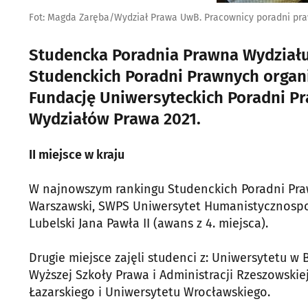
Fot: Magda Zaręba/Wydział Prawa UwB. Pracownicy poradni p
Studencka Poradnia Prawna Wydziału 
Studenckich Poradni Prawnych organ
Fundację Uniwersyteckich Poradni P
Wydziałów Prawa 2021.
II miejsce w kraju
W najnowszym rankingu Studenckich Poradni Prawn
Warszawski, SWPS Uniwersytet Humanistycznospołe
Lubelski Jana Pawła II (awans z 4. miejsca).
Drugie miejsce zajęli studenci z: Uniwersytetu w
Wyższej Szkoły Prawa i Administracji Rzeszowskie
Łazarskiego i Uniwersytetu Wrocławskiego.