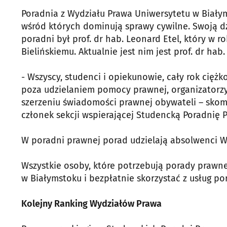
Poradnia z Wydziału Prawa Uniwersytetu w Białym
wśród których dominują sprawy cywilne. Swoją dz
poradni był prof. dr hab. Leonard Etel, który w r
Bielińskiemu. Aktualnie jest nim jest prof. dr hab
- Wszyscy, studenci i opiekunowie, cały rok cięż
poza udzielaniem pomocy prawnej, organizatorzy
szerzeniu świadomości prawnej obywateli – skom
członek sekcji wspierającej Studencką Poradnię 
W poradni prawnej porad udzielają absolwenci Wy
Wszystkie osoby, które potrzebują porady prawnej
w Białymstoku i bezpłatnie skorzystać z usług po
Kolejny Ranking Wydziałów Prawa