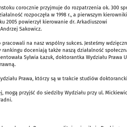
stoku corocznie przyjmuje do rozpatrzenia ok. 300 sp
iałalność rozpoczęła w 1998 r., a pierwszym kierownik
oku 2005 powierzył kierowanie dr. Arkadiuszowi
. Andrzej Sakowicz.
ko pracowali na nasz wspólny sukces. Jesteśmy wdzięczni
 rankingu doceniają także naszą działalność społeczn
entowała Sylwia Łazuk, doktorantka Wydziału Prawa 
Prawną.
działu Prawa, którzy są w trakcie studiów doktoranck
, mogą przyjść do siedziby Wydziału przy ul. Mickiewic
radni.