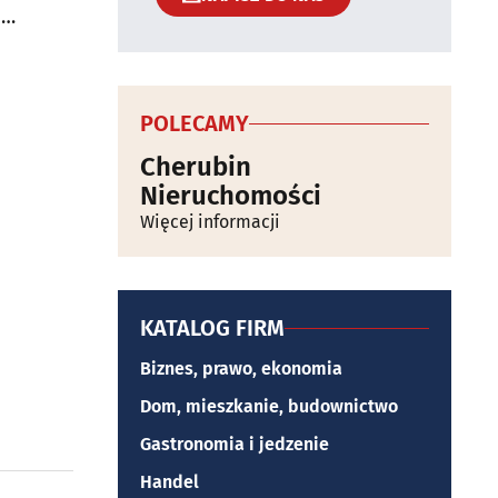
a
POLECAMY
Cherubin
Nieruchomości
Więcej informacji
KATALOG FIRM
Biznes, prawo, ekonomia
Dom, mieszkanie, budownictwo
Gastronomia i jedzenie
Handel