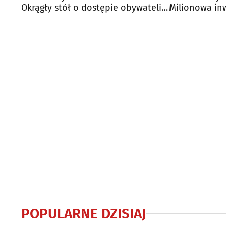
Okrągły stół o dostępie obywateli
Milionowa in
do prawa
POPULARNE DZISIAJ