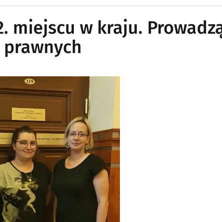
2. miejscu w kraju. Prowadz
i prawnych