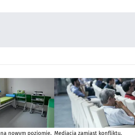
a na nowym poziomie.
Mediacja zamiast konfliktu.